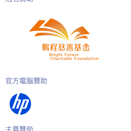
官方電腦贊助
主要贊助