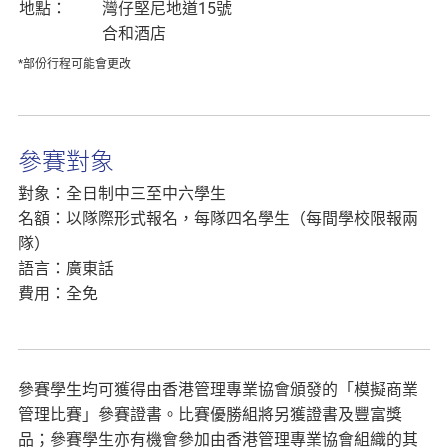
地點：
灣仔堅尼地道15號
合和酒店
*部份行程可能會更改
參賽對象
對象：全日制中三至中六學生
名額：以隊際形式報名，每隊四名學生（每間學校限報兩
隊）
語言：廣東話
費用：全免
參賽學生均可獲得由香港管理專業協會頒發的「模擬商業
管理比賽」參賽證書。比賽優勝組將另獲證書及豐富獎
品；參賽學生亦有機會參加由香港管理專業協會組織的其