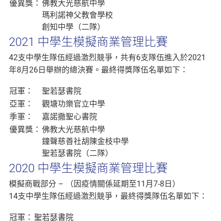
優異獎：
佛教大光慈航中學
瑪利諾神父教會學校
創知中學（二隊）
2021 中學生模擬商業管理比賽
42支中學生隊伍經過激烈競爭，共有6支隊伍進入於2021
年8月26日舉辦的總決賽。最終得獎隊伍名單如下：
冠軍：
聖若瑟書院
亞軍：
觀塘功樂官立中學
季軍：
嘉諾撒聖心書院
優異獎：
佛教大光慈航中學
鐘聲慈善社胡陳金枝中學
聖若瑟書院（二隊）
2020 中學生模擬商業管理比賽
模擬商戰部分 – （因疫情關係延期至11月7-8日）
14支中學生隊伍經過激烈競爭，最終得獎隊伍名單如下：
冠軍：
聖若瑟書院