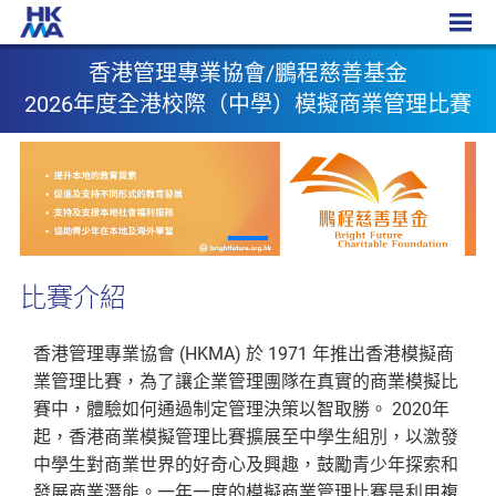
香港管理專業協會/鵬程慈善基金 2026年度全港校際（中學）模擬商業管理比賽
香港管理專業協會/鵬程慈善基金
2026年度全港校際（中學）模擬商業管理比賽
比賽介紹
香港管理專業協會 (HKMA) 於 1971 年推出香港模擬商
業管理比賽，為了讓企業管理團隊在真實的商業模擬比
賽中，體驗如何通過制定管理決策以智取勝。 2020年
起，香港商業模擬管理比賽擴展至中學生組別，以激發
中學生對商業世界的好奇心及興趣，鼓勵青少年探索和
發展商業潛能。一年一度的模擬商業管理比賽是利用複