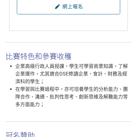
網上報名
比賽特色和參賽收穫
企業高級行政人員授課，學生可學習商業知識，了解
企業運作，尤其適合DSE修讀企業、會計、財務及經
濟科的學生；
在學習與比賽過程中，亦可培養學生的分析能力、團
隊合作、溝通、批判性思考、創新思維及解難能力等
多方面能力；
冠名贊助