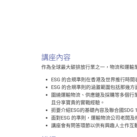
講座內容
作為全球最大碳排放行業之一，物流和運輸業
ESG 的合規準則在香港及世界推行時
ESG 的合規準則的涵蓋範圍包括那幾
圍繞運輸物流、供應鏈及採購等多個行
且分享寶貴的實戰經驗。
扼要介紹ESG的基礎內容及聯合國SDG 17 (即Su
面對ESG 的準則，運輸物流公司老闆
講座會有問答環節以供有興趣人士作互