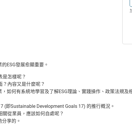
的ESG發展愈顯重要。
間表是怎樣呢？
方面？內容又是什麼呢？
業，如何有系統地學習及了解ESG理論、實踐操作、政策法規及
stainable Development Goals 17) 的推行概況。
及相關從業員，應該如何自處呢？
動分享的。