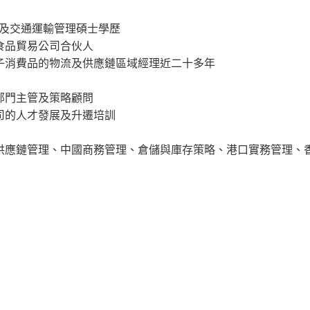
企管博士及交通運輸管理碩士學歷
食品貿易公司合伙人
子消費品的物流及供應鏈區域經理近二十多年
部門主管及策略顧問
司的人才發展及升遷培訓
供應鏈管理、中國商務管理、倉儲與庫存策略、港口實務管理、