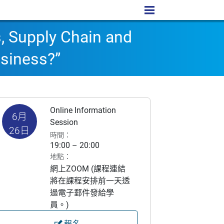
, Supply Chain and
usiness?”
Online Information
6月
Session
26日
時間：
19:00 – 20:00
地點：
網上ZOOM (課程連結
將在課程安排前一天透
過電子郵件發給學
員。)
報名