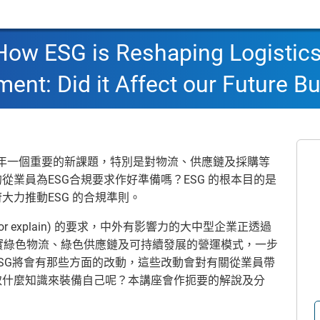
How ESG is Reshaping Logistics
ent: Did it Affect our Future B
是近年一個重要的新課題，特別是對物流、供應鏈及採購等
業員為ESG合規要求作好準備嗎？ESG 的根本目的是
大力推動ESG 的合規準則。
r explain) 的要求，中外有影響力的大中型企業正透過
落實綠色物流、綠色供應鏈及可持續發展的營運模式，一步
SG將會有那些方面的改動，這些改動會對有關從業員帶
取什麼知識來裝備自己呢？本講座會作扼要的解說及分