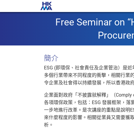
Free Seminar on “
Procurem
簡介
ESG (即環保、社會責任及企業管治）
多個行業帶來不同程度的衝擊，相關行業的從
令企業及社會得以持續發展，所以香港政府
企業面對政府「不披露就解釋」（Comply o
各項環保政策，包括：ESG 發展框架，
一步地進行改革。是次講座的重點是說明E
來什麼程度的影響。相關從業員又需要獲
析。