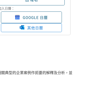
加入日曆：
GOOGLE 日曆
其他日曆
相關典型的企業案例作扼要的解釋及分析，並