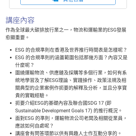
講座內容
作為全球最大碳排放行業之一，物流和運輸業的ESG發展
愈顯重要。
ESG 的合規準則在香港及世界推行時間表是怎樣呢？
ESG 的合規準則的涵蓋範圍包括那幾方面？內容又是
什麼呢？
圍繞運輸物流、供應鏈及採購等多個行業，如何有系
統地學習及了解ESG理論、實踐操作、政策法規及相
關典型的企業案例作扼要的解釋及分析，並且分享寶
貴的實戰經驗。
扼要介紹ESG的基礎內容及聯合國SDG 17 (即
Sustainable Development Goals 17) 的推行概況。
面對ESG 的準則，運輸物流公司老闆及相關從業員，
應該如何自處呢？
講座會有問答環節以供有興趣人士作互動分享的。