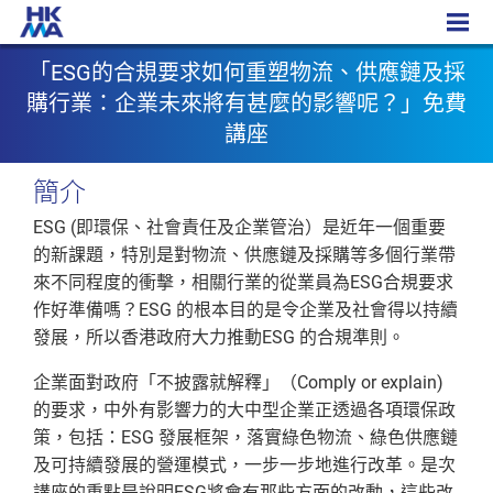
Logistics講座
「ESG的合規要求如何重塑物流、供應鏈及採
購行業：企業未來將有甚麼的影響呢？」免費
講座
簡介
ESG (即環保、社會責任及企業管治）是近年一個重要
的新課題，特別是對物流、供應鏈及採購等多個行業帶
來不同程度的衝擊，相關行業的從業員為ESG合規要求
作好準備嗎？ESG 的根本目的是令企業及社會得以持續
發展，所以香港政府大力推動ESG 的合規準則。
企業面對政府「不披露就解釋」（Comply or explain)
的要求，中外有影響力的大中型企業正透過各項環保政
策，包括：ESG 發展框架，落實綠色物流、綠色供應鏈
及可持續發展的營運模式，一步一步地進行改革。是次
講座的重點是說明ESG將會有那些方面的改動，這些改