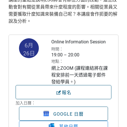
動會對有關從業員帶來什麼程度的影響。相關從業員又
需要獲取什麼知識來裝備自己呢？本講座會作扼要的解
說及分析。
Online Information Session
6月
時間：
26日
19:00 – 20:00
地點：
網上ZOOM (課程連結將在課
程安排前一天透過電子郵件
發給學員。)
報名
加入日曆：
GOOGLE 日曆
其他日曆