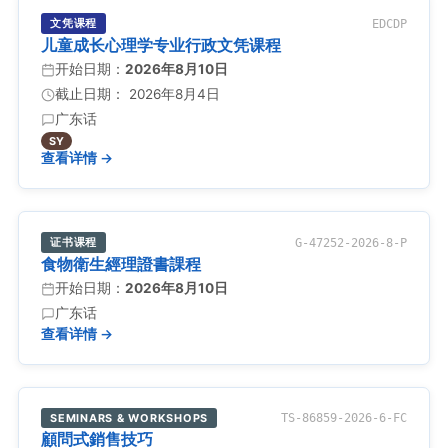
文凭课程
EDCDP
儿童成长心理学专业行政文凭课程
开始日期：
2026年8月10日
截止日期： 2026年8月4日
广东话
SY
查看详情 →
证书课程
G-47252-2026-8-P
食物衛生經理證書課程
开始日期：
2026年8月10日
广东话
查看详情 →
SEMINARS & WORKSHOPS
TS-86859-2026-6-FC
顧問式銷售技巧