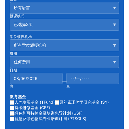
所有语言
▼
授课模式
已选择3项
▼
学位颁授机构
所有学位颁授机构
▼
费用
任何费用
▼
日期
—
由
至
教育基金
人才发展基金 (TFund)
原刘素珊奖学研究基金 (SY)
持续进修基金 (CEF)
绿色和可持续金融培训先导计划 (GSF)
智慧及绿色物流专业培训计划 (PTSGLS)