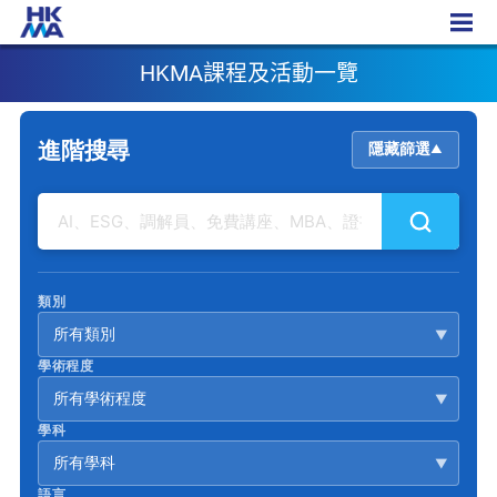
HKMA課程及活動一覽
HKMA課程及活動一覽
進階搜尋
隱藏篩選
▲
類別
所有類別
▼
學術程度
所有學術程度
▼
學科
所有學科
▼
語言