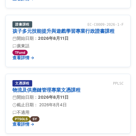
證書課程
EC-C0009-2026-1-F
孩子多元技能提升與遊戲學習專業行政證書課程
開始日期：
2026年8月11日
廣東話
TFund
查看詳情 →
文憑課程
PPLSC
物流及供應鏈管理專業文憑課程
開始日期：
2026年8月11日
截止日期： 2026年8月4日
不適用
PTSGLS
SY
查看詳情 →