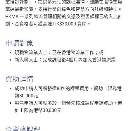
業培訓計劃」，提供多元化的課程選擇，鼓勵在職從業員
掌握最新知識，支持行業向綠色和智慧方向升級和轉型。
HKMA 一系列物流管理相關的文憑及證書課程已納入此計
劃，合資格者可獲高達 HK$30,000 資助。
申請對象
現職物流業人士：已在香港物流業工作；或
新入職人士：完成課程後4個月內加入香港物流業
資助詳情
成功申請人可獲發還80%的課程費用，資助上限為港
幣30,000元
每名申請人可就多於一個預先核准課程申請資助，累
計上限為港幣30,000元
合資格課程