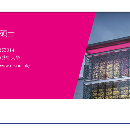
碩士
253014
意藝術大學
/www.uca.ac.uk/