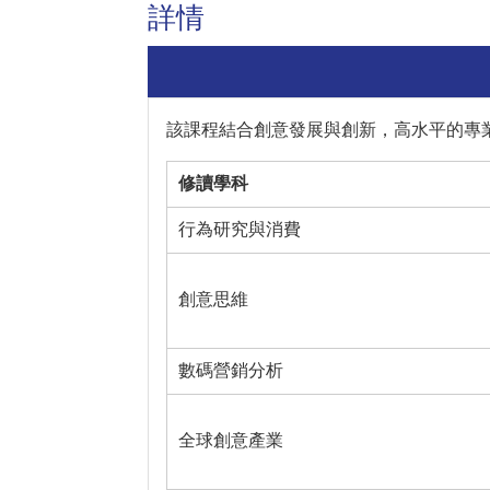
詳情
該課程結合創意發展與創新，高水平的專
修讀學科
行為研究與消費
創意思維
數碼營銷分析
全球創意產業