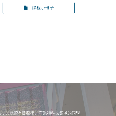
課程小冊子
維，與就讀有關藝術、商業和科技領域的同學