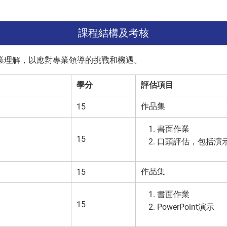
課程結構及考核
業理解，以應對專業領導的挑戰和機遇。
學分
評估項目
作品集
15
書面作業
15
口頭評估，包括演
作品集
15
書面作業
15
PowerPoint演示