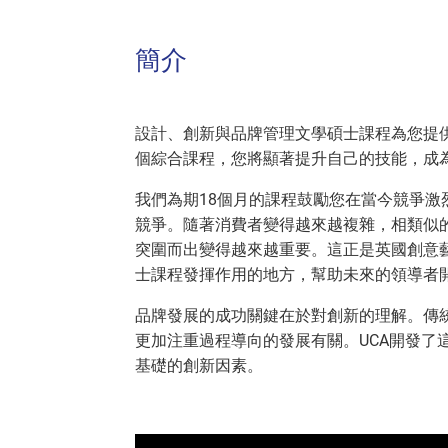
簡介
設計、創新與品牌管理文學碩士課程為您提
個綜合課程，您將顯著提升自己的技能，成
我們為期18個月的課程鼓勵您在當今競爭
競爭。隨著消費者變得越來越複雜，相類似
突圍而出變得越來越重要。這正是英國創意藝
士課程發揮作用的地方，幫助未來的領導者
品牌發展的成功關鍵在於對創新的理解。傳
更加注重過程導向的發展有關。UCA開發了
基礎的創新因素。