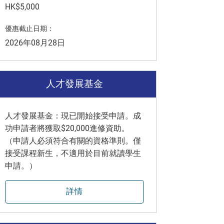
HK$5,000
優惠截止日期：
2026年08月28日
人才發展基金
人才發展基金：現已開始接受申請。成
功申請者將獲取$20,000進修資助。
（申請人必須符合有關的資格準則。僅
接受課程新生，不適用於目前就讀學生
申請。）
詳情