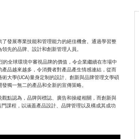
供了發展專業技能和管理能力的絕佳機會。通過學習整
為領先的品牌、設計和創新管理人員。
激烈的全球環境中審視品牌的價值，令企業繼續在市場中
的產品越來越多，令消費者對產品產生情感連結，從而
術大學(UCA)量身定制的設計、創新與品牌管理文學碩
開發獨一無二的產品和全新的宣傳策略。
統觀點認為，品牌與標誌、廣告和操縱相關，而創新與
這門課程，以涵蓋產品設計、品牌管理以及構成其成功