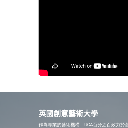
英國創意藝術大學
作為專業的藝術機構，UCA百分之百致力