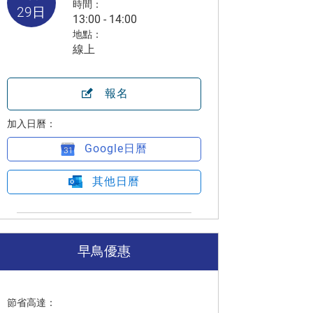
時間：
29日
13:00 - 14:00
地點：
線上
報名
加入日曆：
Google日曆
其他日曆
早鳥優惠
節省高達：