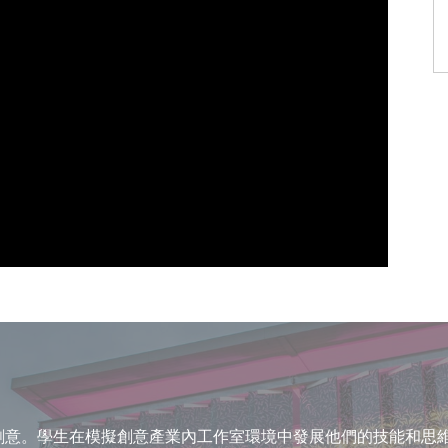
於創意。學生在模擬創意產業內工作室環境中發展他們的技能和思