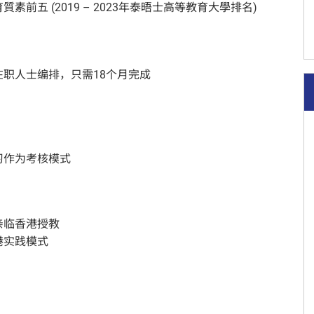
前五 (2019 – 2023年泰晤士高等教育大學排名)
职人士编排，只需18个月完成
习作为考核模式
亲临香港授教
港实践模式