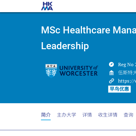
MSc Healthcare Man
Leadership
Reg No 
伍斯特
https://
早鸟优惠
简介
主办大学
详情
收生详情
查询