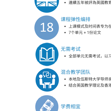
連續五年被評為英國教育質素
课程弹性编排
上课模式及时间表专为在
7个单元 + 1份论文
无需考试
全部单元无需考试，以
混合教学团队
本地及伍斯特大学导师
结合英国教学理论及香
学费相宜