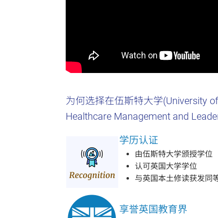
为何选择在伍斯特大学(University 
Healthcare Management and Leade
学历认证
由伍斯特大学颁授学位
认可英国大学学位
与英国本土修读获发同
享誉英国教育界