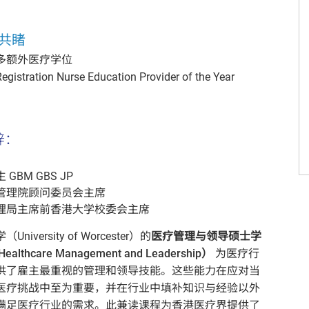
共睹
最多额外医疗学位
ation Nurse Education Provider of the Year
辞：
GBM GBS JP
管理院顾问委员会主席
理局主席
前香港大学校委会主席
niversity of Worcester）的
医疗管理与领导硕士学
althcare Management and Leadership）
为医疗行
供了雇主最重视的管理和领导技能。这些能力在应对当
医疗挑战中至为重要，并在行业中填补知识与经验以外
满足医疗行业的需求。此兼读课程为香港医疗界提供了