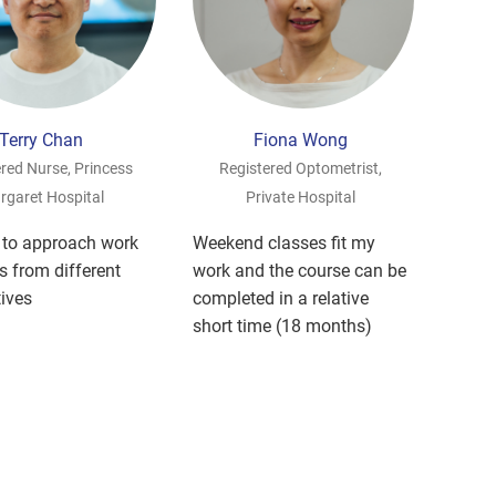
Terry Chan
Fiona Wong
red Nurse, Princess
Registered Optometrist,
rgaret Hospital
Private Hospital
 to approach work
Weekend classes fit my
 from different
work and the course can be
ives
completed in a relative
short time (18 months)