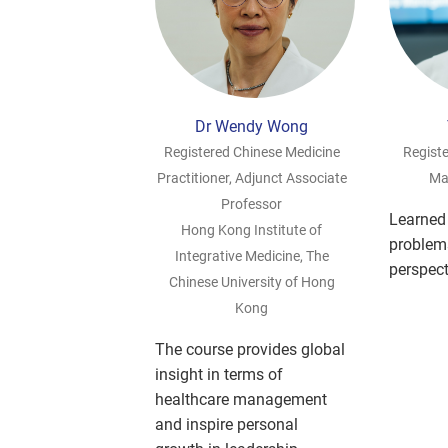
Dr Wendy Wong
Registered Chinese Medicine
Registe
Practitioner, Adjunct Associate
Ma
Professor
Learned
Hong Kong Institute of
problems
Integrative Medicine, The
perspect
Chinese University of Hong
Kong
The course provides global
insight in terms of
healthcare management
and inspire personal