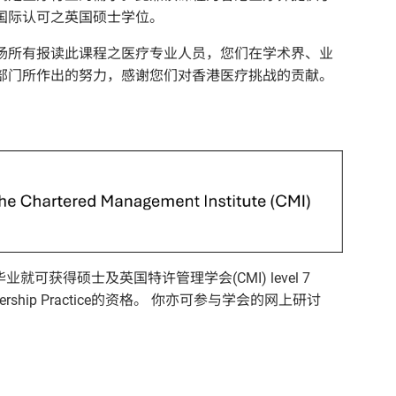
国际认可之英国硕士学位。
扬所有报读此课程之医疗专业人员，您们在学术界、业
部门所作出的努力，感谢您们对香港医疗挑战的贡献。
获得硕士及英国特许管理学会(CMI) level 7
nd Leadership Practice的资格。 你亦可参与学会的网上研讨