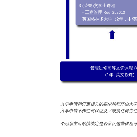
3.
(荣誉)文学士课程
-
工商管理
Reg. 252613
英国格林多大学（2年，中/
管理进修高等文凭课程 (A
(1年, 英文授课)
入学申请和订定相关的要求和程序由大
入学申请不作任何保证及╱或负任何责
个别雇主可酌情决定是否承认这些课程