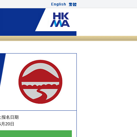
止报名日期
6月20日