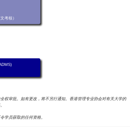
英文考核）
DMS)
学全权审批。如有更改，将不另行通知。香港管理专业协会对有关大学的
任。
可令学员获取的任何资格。