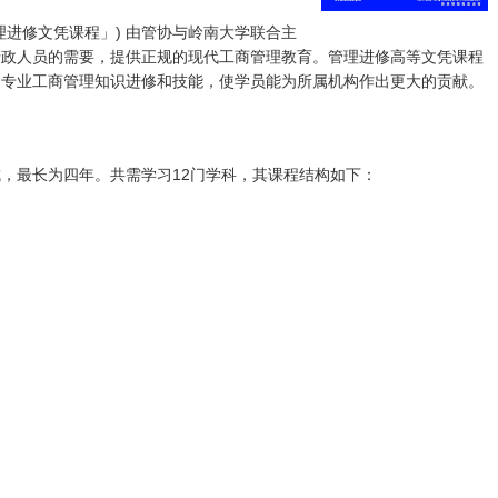
理进修文凭课程」) 由管协与岭南大学联合主
行政人员的需要，提供正规的现代工商管理教育。管理进修高等文凭课程
的专业工商管理知识进修和技能，使学员能为所属机构作出更大的贡献。
，最长为四年。共需学习12门学科，其课程结构如下：