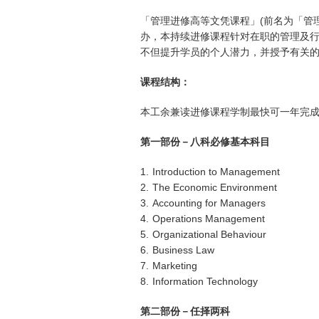
「管理进修高等文凭课程」(前名为「管
办，本持续进修课程针对在职的管理及
不但提升学员的个人潜力，并授予有关
课程结构：
本工余兼读进修课程学制最快可一年完成
第一部份－八科必修基本科目
1.
Introduction to Management
2.
The Economic Environment
3.
Accounting for Managers
4.
Operations Management
5.
Organizational Behaviour
6.
Business Law
7.
Marketing
8.
Information Technology
第二部份－任择两科