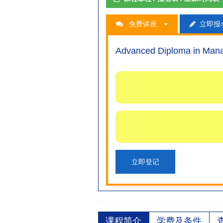
免费讲座
立即报
Advanced Diploma in Man
立即登记
课程简介
学费及条件