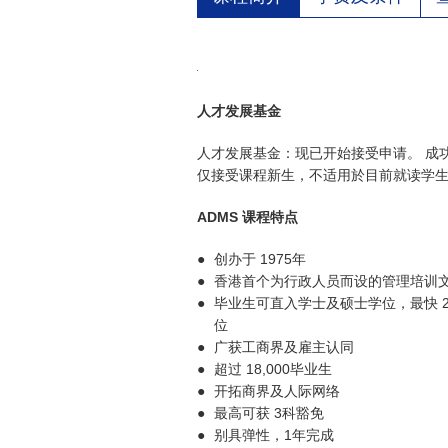
人才发展基金
人才发展基金：现已开始接受申请。 成功
仅接受课程新生，不适用於目前就读学生
ADMS 课程特点
●
创办于 1975年
●
香港首个为行政人员而设的管理培训
●
毕业生可直入学士及硕士学位，最快 2
位
●
广获工商界及雇主认同
●
超过 18,000毕业生
●
开拓商界及人际网络
●
最高可获 3科豁免
●
别具弹性，1年完成