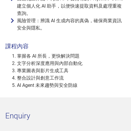
建立個人化 AI 助手，以便快速提取資料及處理重複
查詢。
風險管理：辨識 AI 生成內容的真偽，確保商業資訊
安全與隱私。
課程內容
掌握各 AI 所長，更快解決問題
文字分析深度應用與內部自動化
專業圖表與影片生成工具
整合設計與創意工作流
AI Agent 未來趨勢與安全防線
Enquiry