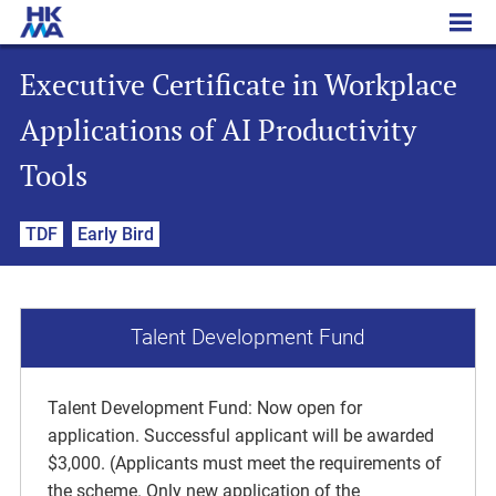
Executive Certificate in Workplace Applications of AI Productivity Tools
Executive Certificate in Workplace
Applications of AI Productivity
Tools
TDF
Early Bird
Talent Development Fund
Talent Development Fund: Now open for
application. Successful applicant will be awarded
$3,000. (Applicants must meet the requirements of
the scheme. Only new application of the