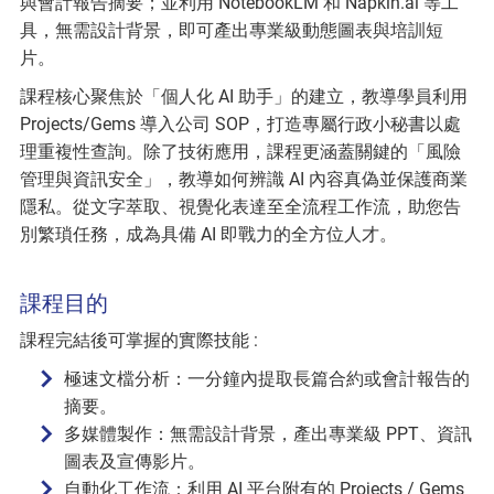
與會計報告摘要；並利用 NotebookLM 和 Napkin.ai 等工
具，無需設計背景，即可產出專業級動態圖表與培訓短
片。
課程核心聚焦於「個人化 AI 助手」的建立，教導學員利用
Projects/Gems 導入公司 SOP，打造專屬行政小秘書以處
理重複性查詢。除了技術應用，課程更涵蓋關鍵的「風險
管理與資訊安全」，教導如何辨識 AI 內容真偽並保護商業
隱私。從文字萃取、視覺化表達至全流程工作流，助您告
別繁瑣任務，成為具備 AI 即戰力的全方位人才。
課程目的
課程完結後可掌握的實際技能 :
極速文檔分析：一分鐘內提取長篇合約或會計報告的
摘要。
多媒體製作：無需設計背景，產出專業級 PPT、資訊
圖表及宣傳影片。
自動化工作流：利用 AI 平台附有的 Projects / Gems