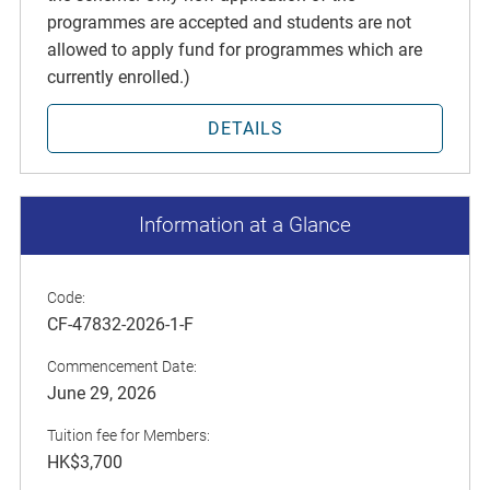
programmes are accepted and students are not
allowed to apply fund for programmes which are
currently enrolled.)
DETAILS
Information at a Glance
Code:
CF-47832-2026-1-F
Commencement Date:
June 29, 2026
Tuition fee for Members:
HK$3,700