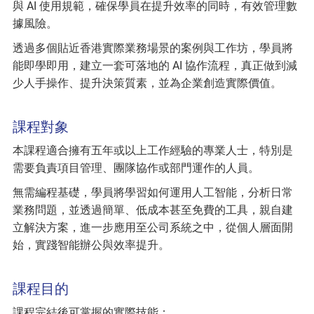
與 AI 使用規範，確保學員在提升效率的同時，有效管理數
據風險。
透過多個貼近香港實際業務場景的案例與工作坊，學員將
能即學即用，建立一套可落地的 AI 協作流程，真正做到減
少人手操作、提升決策質素，並為企業創造實際價值。
課程對象
本課程適合擁有五年或以上工作經驗的專業人士，特別是
需要負責項目管理、團隊協作或部門運作的人員。
無需編程基礎，學員將學習如何運用人工智能，分析日常
業務問題，並透過簡單、低成本甚至免費的工具，親自建
立解決方案，進一步應用至公司系統之中，從個人層面開
始，實踐智能辦公與效率提升。
課程目的
課程完結後可掌握的實際技能：