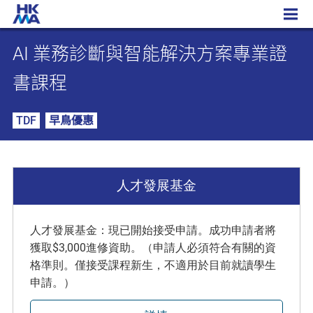
AI 業務診斷與智能解決方案專業證書課程
AI 業務診斷與智能解決方案專業證
書課程
TDF
早鳥優惠
人才發展基金
人才發展基金：現已開始接受申請。成功申請者將
獲取$3,000進修資助。（申請人必須符合有關的資
格準則。僅接受課程新生，不適用於目前就讀學生
申請。）