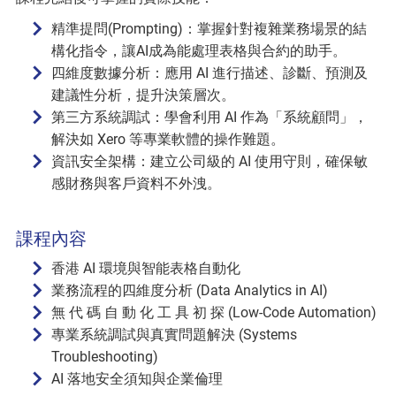
精準提問(Prompting)：掌握針對複雜業務場景的結
構化指令，讓AI成為能處理表格與合約的助手。
四維度數據分析：應用 AI 進行描述、診斷、預測及
建議性分析，提升決策層次。
第三方系統調試：學會利用 AI 作為「系統顧問」，
解決如 Xero 等專業軟體的操作難題。
資訊安全架構：建立公司級的 AI 使用守則，確保敏
感財務與客戶資料不外洩。
課程內容
香港 AI 環境與智能表格自動化
業務流程的四維度分析 (Data Analytics in AI)
無 代 碼 自 動 化 工 具 初 探 (Low-Code Automation)
專業系統調試與真實問題解決 (Systems
Troubleshooting)
AI 落地安全須知與企業倫理