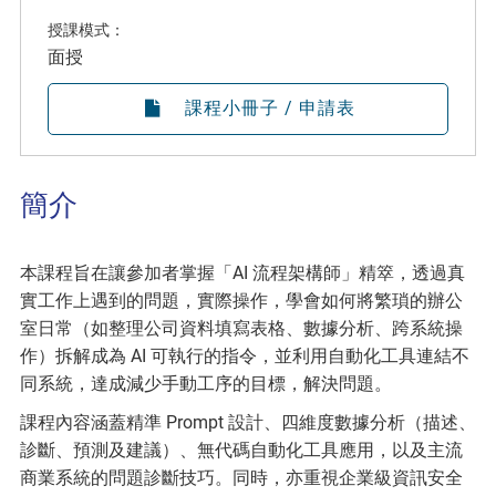
授課模式：
面授
課程小冊子 / 申請表
簡介
本課程旨在讓參加者掌握「AI 流程架構師」精箤，透過真
實工作上遇到的問題，實際操作，學會如何將繁瑣的辦公
室日常（如整理公司資料填寫表格、數據分析、跨系統操
作）拆解成為 AI 可執行的指令，並利用自動化工具連結不
同系統，達成減少手動工序的目標，解決問題。
課程內容涵蓋精準 Prompt 設計、四維度數據分析（描述、
診斷、預測及建議）、無代碼自動化工具應用，以及主流
商業系統的問題診斷技巧。同時，亦重視企業級資訊安全