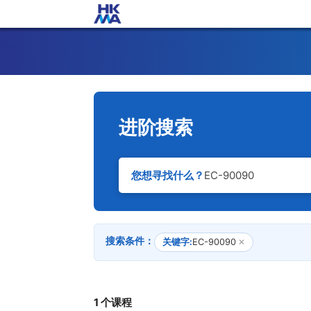
进阶搜索
您想寻找什么？
搜索条件：
关键字:
EC-90090
✕
1 个课程