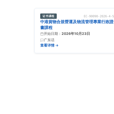
证书课程
EC-90090-2026-4-
中港貨物合規營運及物流管理專業行政證
書課程
开始日期：
2026年10月23日
广东话
查看详情 →