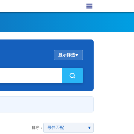
显示筛选
▲
排序：
▼