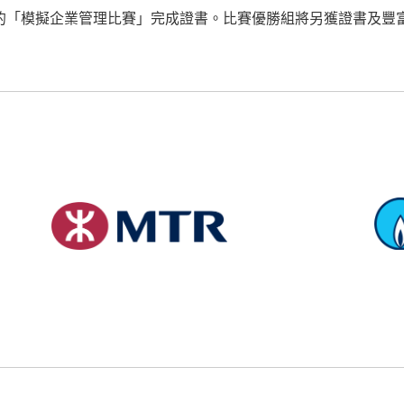
的「模擬企業管理比賽」完成證書。比賽優勝組將另獲證書及豐