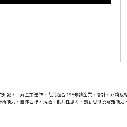
業知識，了解企業運作，尤其適合DSE修讀企業、會計、財務及
分析能力、團隊合作、溝通、批判性思考、創新思維及解難能力