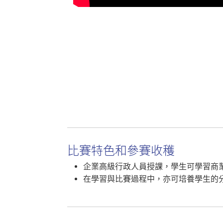
比賽特色和參賽收穫
企業高級行政人員授課，學生可學習商
在學習與比賽過程中，亦可培養學生的