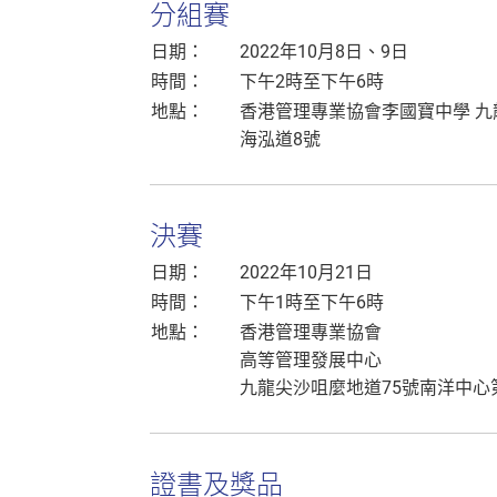
分組賽
日期：
2022年10月8日、9日
時間：
下午2時至下午6時
地點：
香港管理專業協會李國寶中學 九龍
海泓道8號
決賽
日期：
2022年10月21日
時間：
下午1時至下午6時
地點：
香港管理專業協會
高等管理發展中心
九龍尖沙咀麼地道75號南洋中心
證書及獎品