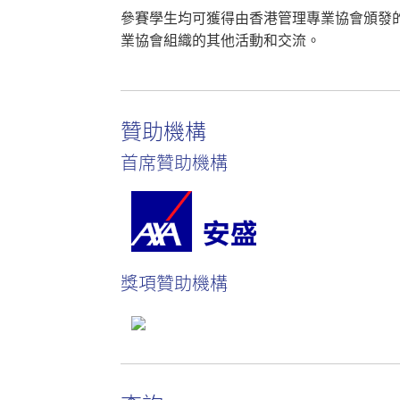
參賽學生均可獲得由香港管理專業協會頒發
業協會組織的其他活動和交流。
贊助機構
首席贊助機構
獎項贊助機構