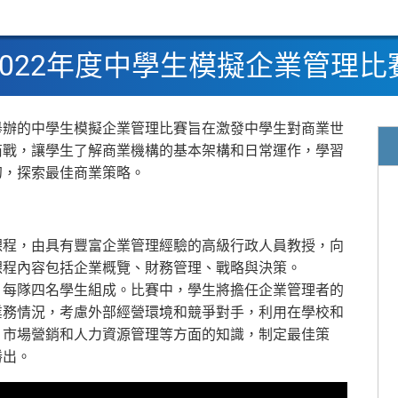
2022年度中學生模擬企業管理比
舉辦的中學生模擬企業管理比賽旨在激發中學生對商業世
商戰，讓學生了解商業機構的基本架構和日常運作，學習
幻，探索最佳商業策略。
課程，由具有豐富企業管理經驗的高級行政人員教授，向
課程內容包括企業概覽、財務管理、戰略與決策。
，每隊四名學生組成。比賽中，學生將擔任企業管理者的
業務情況，考慮外部經營環境和競爭對手，利用在學校和
、市場營銷和人力資源管理等方面的知識，制定最佳策
勝出。