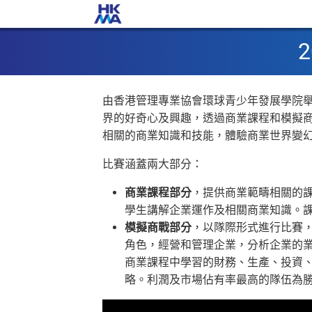
由香港管理專業協會環球青少年發展學院
界的好奇心及興趣，透過商業課程和模擬
相關的商業知識和技能，體驗商業世界變
比賽涵蓋兩大部分：
商業課程部分
，提供商業範疇相關的
學生講解企業運作及相關商業知識。
模擬商戰部分
，以隊際形式進行比賽
角色，經營和管理企業，分析企業的
商業課程中學習的財務、生產、投資
略。利潤及市場佔有率最高的隊伍為