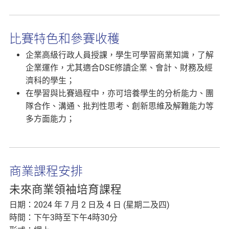
比賽特色和參賽收穫
企業高級行政人員授課，學生可學習商業知識，了解
企業運作，尤其適合DSE修讀企業、會計、財務及經
濟科的學生；
在學習與比賽過程中，亦可培養學生的分析能力、團
隊合作、溝通、批判性思考、創新思維及解難能力等
多方面能力；
商業課程安排
未來商業領袖培育課程
日期：2024 年 7 月 2 日及 4 日 (星期二及四)
時間：下午3時至下午4時30分