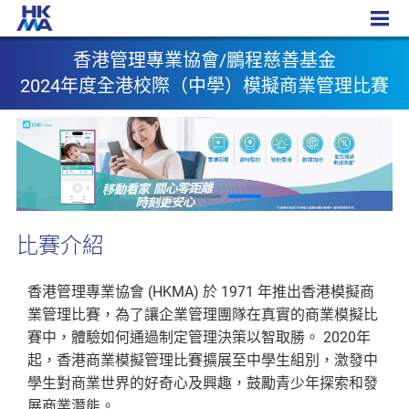
香港管理專業協會/鵬程慈善基金
2024年度全港校際（中學）模擬商業管理比賽
香港管理專業協會/鵬程慈善基金
2024年度全港校際（中學）模擬商業管理比賽
比賽介紹
香港管理專業協會 (HKMA) 於 1971 年推出香港模擬商
業管理比賽，為了讓企業管理團隊在真實的商業模擬比
賽中，體驗如何通過制定管理決策以智取勝。 2020年
起，香港商業模擬管理比賽擴展至中學生組別，激發中
學生對商業世界的好奇心及興趣，鼓勵青少年探索和發
展商業潛能。