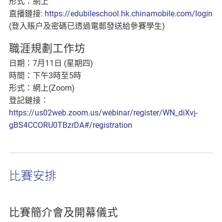
形式：網上
直播鏈接:
https://edubileschool.hk.chinamobile.com/login
(登入賬户及密碼已透過電郵發送給參賽學生)
職涯規劃工作坊
日期：7月11日 (星期四)
時間：下午3時至5時
形式：網上(Zoom)
登記鏈接︰
https://us02web.zoom.us/webinar/register/WN_diXvj-
gBS4CCORU0TBzrDA#/registration
比賽安排
比賽簡介會及開幕儀式