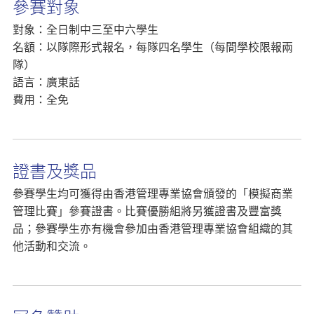
參賽對象
對象：全日制中三至中六學生
名額：以隊際形式報名，每隊四名學生（每間學校限報兩
隊）
語言：廣東話
費用：全免
證書及獎品
參賽學生均可獲得由香港管理專業協會頒發的「模擬商業
管理比賽」參賽證書。比賽優勝組將另獲證書及豐富獎
品；參賽學生亦有機會參加由香港管理專業協會組織的其
他活動和交流。