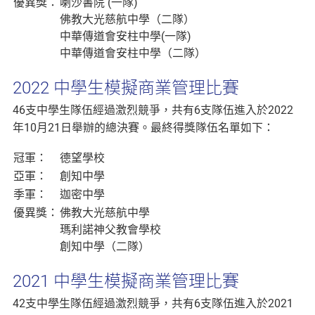
優異獎：
喇沙書院 (一隊)
佛教大光慈航中學（二隊）
中華傳道會安柱中學(一隊)
中華傳道會安柱中學（二隊）
2022 中學生模擬商業管理比賽
46支中學生隊伍經過激烈競爭，共有6支隊伍進入於2022
年10月21日舉辦的總決賽。最終得獎隊伍名單如下：
冠軍：
德望學校
亞軍：
創知中學
季軍：
迦密中學
優異獎：
佛教大光慈航中學
瑪利諾神父教會學校
創知中學（二隊）
2021 中學生模擬商業管理比賽
42支中學生隊伍經過激烈競爭，共有6支隊伍進入於2021