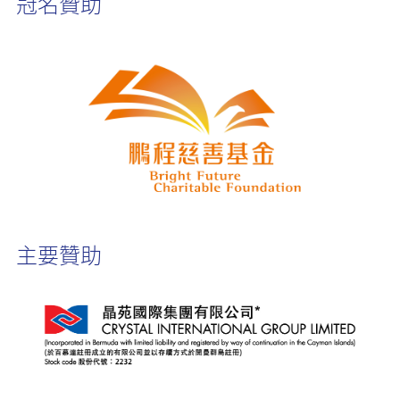
冠名贊助
主要贊助