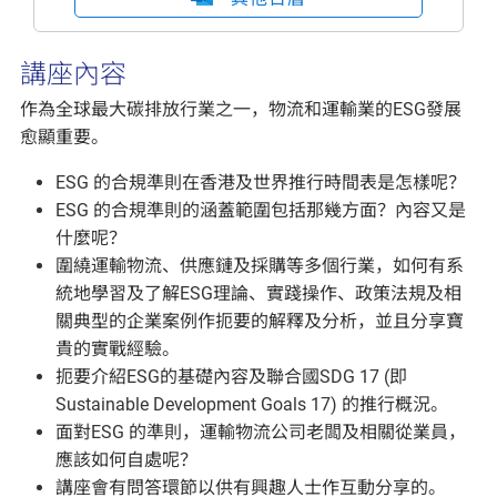
講座內容
作為全球最大碳排放行業之一，物流和運輸業的ESG發展
愈顯重要。
ESG 的合規準則在香港及世界推行時間表是怎樣呢？
ESG 的合規準則的涵蓋範圍包括那幾方面？內容又是
什麼呢？
圍繞運輸物流、供應鏈及採購等多個行業，如何有系
統地學習及了解ESG理論、實踐操作、政策法規及相
關典型的企業案例作扼要的解釋及分析，並且分享寶
貴的實戰經驗。
扼要介紹ESG的基礎內容及聯合國SDG 17 (即
Sustainable Development Goals 17) 的推行概況。
面對ESG 的準則，運輸物流公司老闆及相關從業員，
應該如何自處呢？
講座會有問答環節以供有興趣人士作互動分享的。