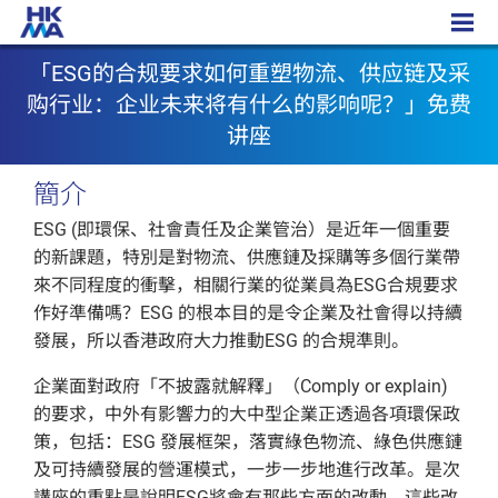
Logistics讲座
「ESG的合规要求如何重塑物流、供应链及采
购行业：企业未来将有什么的影响呢？」免费
讲座
簡介
ESG (即環保、社會責任及企業管治）是近年一個重要
的新課題，特別是對物流、供應鏈及採購等多個行業帶
來不同程度的衝擊，相關行業的從業員為ESG合規要求
作好準備嗎？ESG 的根本目的是令企業及社會得以持續
發展，所以香港政府大力推動ESG 的合規準則。
企業面對政府「不披露就解釋」（Comply or explain)
的要求，中外有影響力的大中型企業正透過各項環保政
策，包括：ESG 發展框架，落實綠色物流、綠色供應鏈
及可持續發展的營運模式，一步一步地進行改革。是次
講座的重點是說明ESG將會有那些方面的改動，這些改