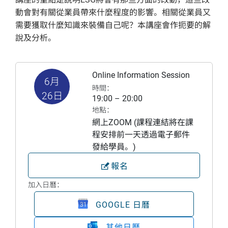
動會對有關從業員帶來什麼程度的影響。相關從業員又
需要獲取什麼知識來裝備自己呢？本講座會作扼要的解
說及分析。
Online Information Session
6月
時間：
26日
19:00 – 20:00
地點：
網上ZOOM (課程連結將在課
程安排前一天透過電子郵件
發給學員。)
報名
加入日曆：
GOOGLE 日曆
其他日曆