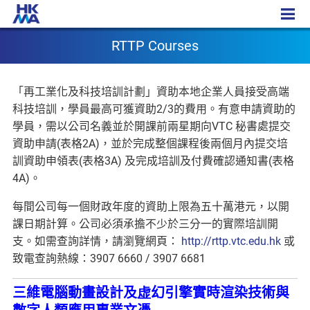
RTTP Courses
RTTP Courses
「再工業化及科技培訓計劃」資助本地企業人員接受高端
科技培訓，學員最高可獲資助2/3的費用。有意申請資助的
學員，需以公司名義並於開課前兩星期向VTC 秘書處提交
資助申請(表格2A)，並於完成整個課程後兩個月內提交培
訓資助申領表(表格3A) 及完成培訓及付費確認通知書(表格
4A)。
每間公司每一個財政年度的資助上限為五十萬港元，以開
課日期計算。公司必須承擔不少於三分一的實際培訓開
支。如需查詢詳情，請瀏覽網頁：
http://rttp.vtc.edu.hk
或
致電查詢熱線：3907 6660 / 3907 6681
三維電腦動畫設計及虚幻引擎實時渲染技術與