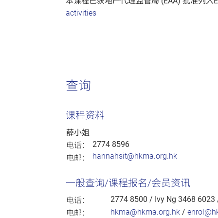
本课程已获地产代理监管局 (EAA) 批准列入E
activities
查询
课程资料
薛小姐
2774 8596
电话：
hannahsit@hkma.org.hk
电邮：
一般查询/课程报名/会员资讯
2774 8500
/ Ivy Ng 3468 6023
电话：
hkma@hkma.org.hk
/
enrol@h
电邮：