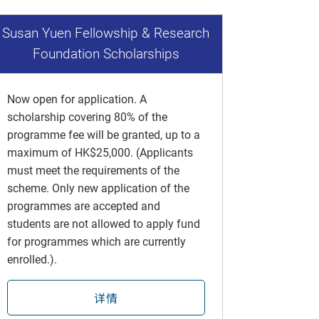
Susan Yuen Fellowship & Research
Foundation Scholarships
Now open for application. A
scholarship covering 80% of the
programme fee will be granted, up to a
maximum of HK$25,000. (Applicants
must meet the requirements of the
scheme. Only new application of the
programmes are accepted and
students are not allowed to apply fund
for programmes which are currently
enrolled.).
详情