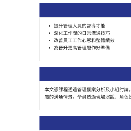
提升管理人員的督導才能
深化工作間的日常溝通技巧
改善員工工作心態和整體績效
為晉升更高管理層作好準備
本文憑課程透過管理個案分析及小組討論
屬的溝通情景，學員透過現場演說、角色