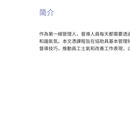
简介
作為第一線管理人，督導人員每天都需要透
和諧氣氛。本文憑課程旨在協助具基本管理
督導技巧，推動員工士氣和改善工作表現，