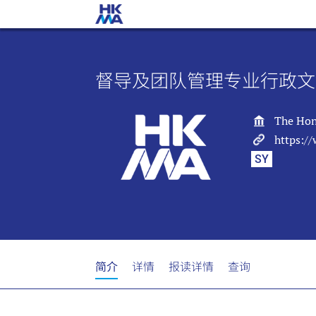
督导及团队管理专业行政文
The Hon
https:/
SY
简介
详情
报读详情
查询