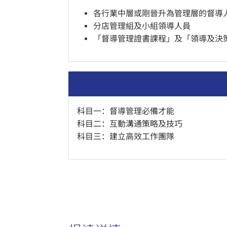
各行業中層或剛晉升為管理層的督導
分店管理組及小組領導人員
「督導管理證書課程」及「領導及決
科目一：督導管理必備才能
科目二：互動溝通策略及技巧
科目三：建立高效工作團隊