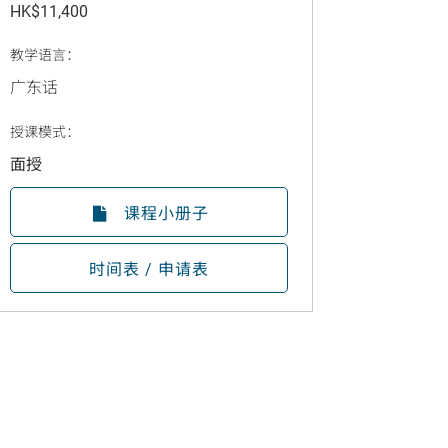
HK$11,400
教学语言：
广东话
授课模式：
面授
课程小册子
时间表 / 申请表