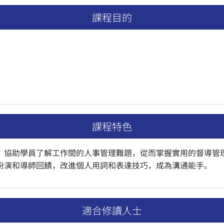
課程目的
課程特色
，協助學員了解工作間的人事管理難題，從而掌握實用的督導管
扮演和導師回饋，改進個人用詞和表達技巧，成為溝通能手。
適合修讀人士