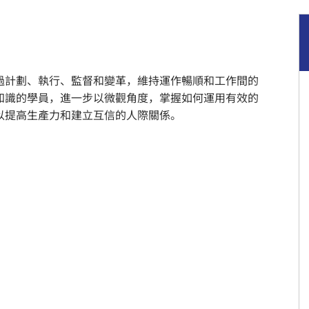
過計劃、執行、監督和變革，維持運作暢順和工作間的
知識的學員，進一步以微觀角度，掌握如何運用有效的
以提高生產力和建立互信的人際關係。