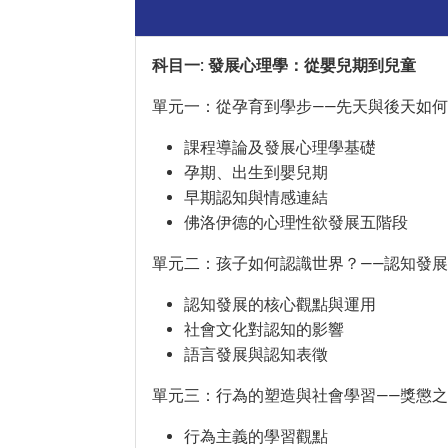
科目一: 發展心理學：從嬰兒期到兒童
單元一：從孕育到學步——先天與後天如
課程導論及發展心理學基礎
孕期、出生到嬰兒期
早期認知與情感連結
佛洛伊德的心理性欲發展五階段
單元二：孩子如何認識世界？——認知發
認知發展的核心觀點與運用
社會文化對認知的影響
語言發展與認知表徵
單元三：行為的塑造與社會學習——獎懲
行為主義的學習觀點