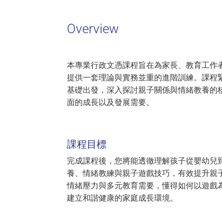
Overview
本專業行政文憑課程旨在為家長、教育工作
提供一套理論與實務並重的進階訓練。課程
基礎出發，深入探討親子關係與情緒教養的
面的成長以及發展需要。
課程目標
完成課程後，您將能透徹理解孩子從嬰幼兒
養、情緒教練與親子遊戲技巧，有效提升親
情緒壓力與多元教育需要，懂得如何以遊戲
建立和諧健康的家庭成長環境。