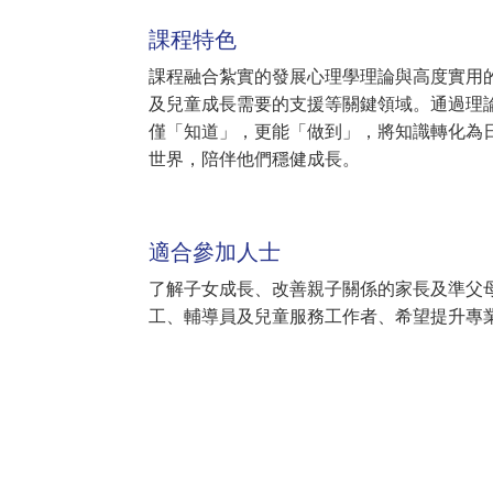
課程特色
課程融合紮實的發展心理學理論與高度實用
及兒童成長需要的支援等關鍵領域。通過理
僅「知道」，更能「做到」，將知識轉化為
世界，陪伴他們穩健成長。
適合參加人士
了解子女成長、改善親子關係的家長及準父母
工、輔導員及兒童服務工作者、希望提升專