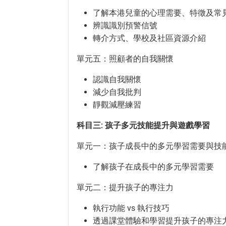
了解本港兒童的心理需要、特徵及常
辨識識別預警信號
轉介方式、學校及社區資源介紹
單元五：照顧者的自我關懷
認識自我關懷
減少自我批判
靜觀減壓練習
科目三: 孩子多元技能提升與遊戲學習
單元一：孩子成長中的多元學習需要與技
了解孩子在成長中的多元學習需要
單元二：提升孩子的專注力
執行功能 vs 執行技巧
透過課堂體驗和學習提升孩子的專注