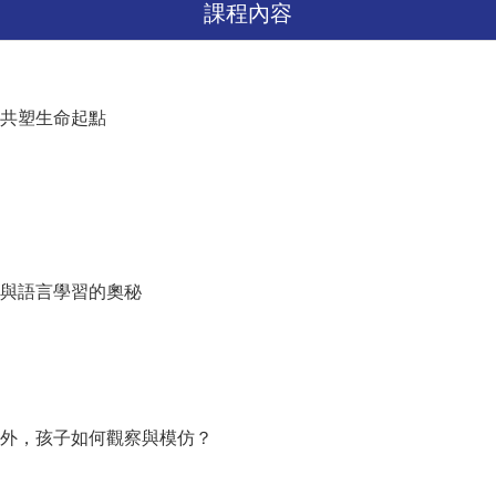
課程內容
何共塑生命起點
展與語言學習的奧秘
之外，孩子如何觀察與模仿？