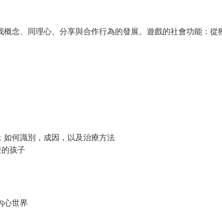
我概念、同理心、分享與合作行為的發展。遊戲的社會功能：從
；如何識別，成因，以及治療方法
礙的孩子
內心世界