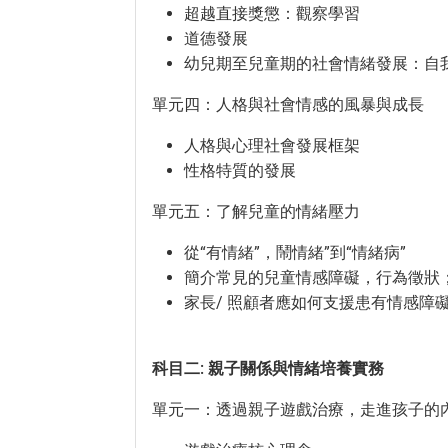
超越直接獎懲：觀察學習
道德發展
幼兒期至兒童期的社會情緒發展：自
單元四：人格與社會情感的風暴與成長
人格與心理社會發展框架
性格特質的發展
單元五：了解兒童的情緒壓力
從“有情緒”，鬧情緒”到“情緒病”
簡介常見的兒童情感障礙，行為徵狀
家長/ 照顧者應如何支援患有情感障
科目二: 親子關係與情緒培養實務
單元一：透過親子遊戲治療，走進孩子的