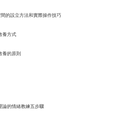
空間的設立方法和實際操作技巧
教養方式
教養的原則
理論的情緒教練五步驟