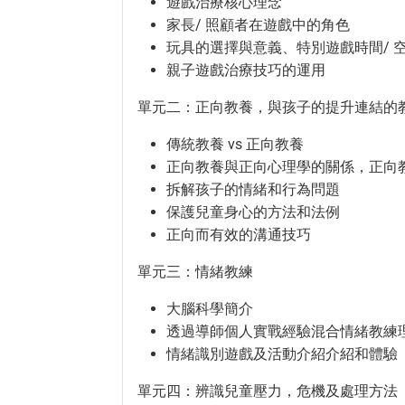
遊戲治療核心理念
家長/ 照顧者在遊戲中的角色
玩具的選擇與意義、特別遊戲時間/ 
親子遊戲治療技巧的運用
單元二：正向教養，與孩子的提升連結的
傳統教養 vs 正向教養
正向教養與正向心理學的關係，正向
拆解孩子的情緒和行為問題
保護兒童身心的方法和法例
正向而有效的溝通技巧
單元三：情緒教練
大腦科學簡介
透過導師個人實戰經驗混合情緒教練
情緒識別遊戲及活動介紹介紹和體驗
單元四：辨識兒童壓力，危機及處理方法