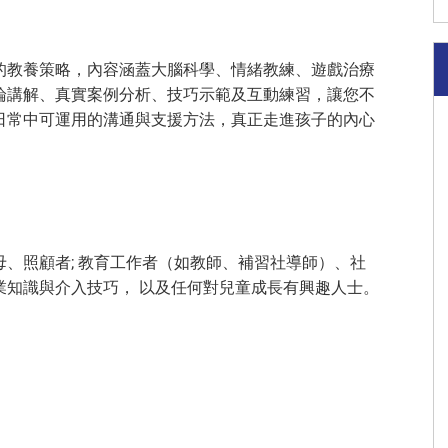
的教養策略，內容涵蓋大腦科學、情緒教練、遊戲治療
論講解、真實案例分析、技巧示範及互動練習，讓您不
日常中可運用的溝通與支援方法，真正走進孩子的內心
、照顧者; 教育工作者（如教師、補習社導師）、社
業知識與介入技巧， 以及任何對兒童成長有興趣人士。