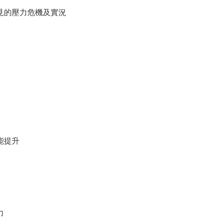
見的壓力危機及實況
能提升
力