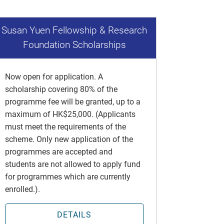
Susan Yuen Fellowship & Research
Foundation Scholarships
Now open for application. A
scholarship covering 80% of the
programme fee will be granted, up to a
maximum of HK$25,000. (Applicants
must meet the requirements of the
scheme. Only new application of the
programmes are accepted and
students are not allowed to apply fund
for programmes which are currently
enrolled.).
DETAILS