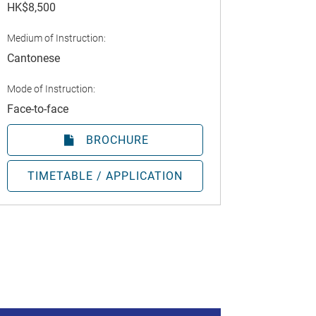
HK$8,500
Medium of Instruction:
Cantonese
Mode of Instruction:
Face-to-face
BROCHURE
TIMETABLE / APPLICATION