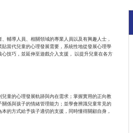
者、輔導人員、相關領域的專業人員以及有興趣人士，
緊貼當代兒童的心理發展需要，系統性地從發展心理學
核心技巧，並延伸至遊戲介入支援， 以提升兒童在各方
到兒童的心理發展軌跡與內在需求；掌握實用的正向教
子關係與孩子的情緒管理能力；並學會辨識兒童常見的
為本的方式給予孩子適切的支援，同時懂得關顧自身，