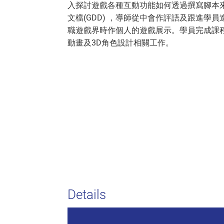
入探討遊戲各種互動功能如何透過撰寫腳本
文檔(GDD) ，導師從中會作評語及跟進
職遊戲界時作個人的遊戲展示。學員完成課程
動畫及3D角色設計相關工作。
Details