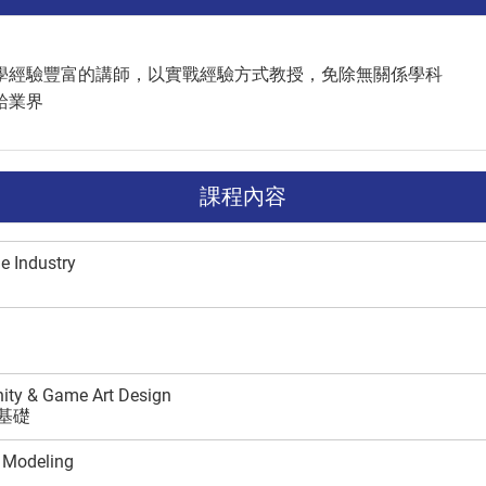
學經驗豐富的講師，以實戰經驗方式教授，免除無關係學科
給業界
課程內容
e Industry
ity & Game Art Design
計基礎
 Modeling