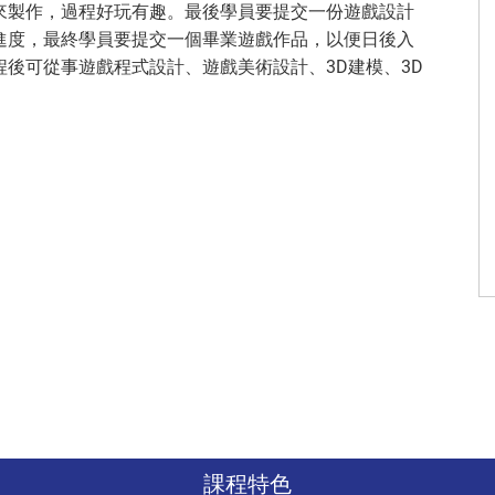
來製作，過程好玩有趣。最後學員要提交一份遊戲設計
學員進度，最終學員要提交一個畢業遊戲作品，以便日後入
後可從事遊戲程式設計、遊戲美術設計、3D建模、3D
課程特色