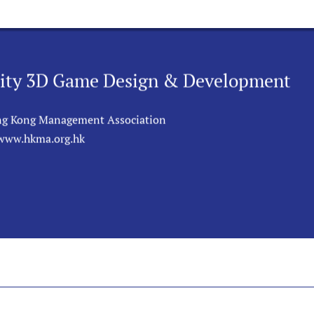
Unity 3D Game Design & Development
g Kong Management Association
/www.hkma.org.hk