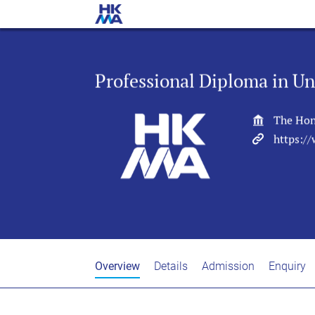
Professional Diploma in 
The Hon
https:/
Overview
Details
Admission
Enquiry