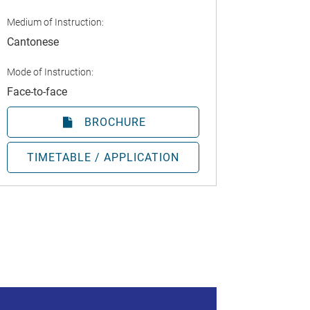
Medium of Instruction:
Cantonese
Mode of Instruction:
Face-to-face
BROCHURE
TIMETABLE / APPLICATION