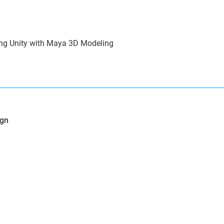
 Unity with Maya 3D Modeling
ign