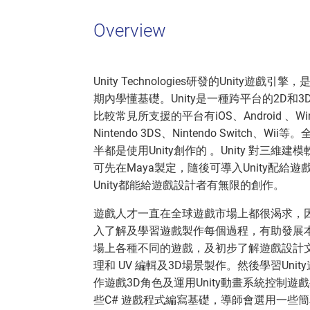
Overview
Unity Technologies研發的Unit
期內學懂基礎。Unity是一種跨平台的2D
比較常見所支援的平台有iOS、Android 、Windo
Nintendo 3DS、Nintendo Switc
半都是使用Unity創作的 。Unity 對三
可先在Maya製定，隨後可導入Unity配
Unity都能給遊戲設計者有無限的創作。
遊戲人才一直在全球遊戲市場上都很渴求，因
入了解及學習遊戲製作每個過程，有助發展
場上各種不同的遊戲，及初步了解遊戲設計文檔
理和 UV 編輯及3D場景製作。然後學習Un
作遊戲3D角色及運用Unity動畫系統控制
些C# 遊戲程式編寫基礎，導師會選用一些