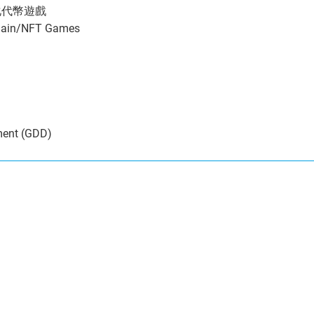
質化代幣遊戲
chain/NFT Games
ment (GDD)