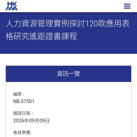
人力資源管理實例探討120款應用表格研究遙距證書課程
人力資源管理實例探討120款應用表
格研究遙距證書課程
資訊一覽
編號：
NB-37501
開課日期：
2026年09月09日
會員學費: