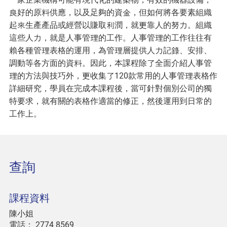
良好的原料供應，以及足夠的資金，但如何將各要素組織
起來生產產品或經營以賺取利潤，就更靠人的努力。組織
這些人力，就是人事管理的工作。人事管理的工作往往有
賴各種管理表格的運用，為管理層提供人力記錄、安排、
調動等各方面的資料。因此，本課程除了全面介紹人事管
理的方法與技巧外，更收集了120款常用的人事管理表格作
詳細研究，學員在完成本課程後，當可針對個別公司的獨
特要求，就有關的表格作適當的修正，然後運用到日常的
工作上。
查詢
課程資料
陳小姐
電話：
2774 8569