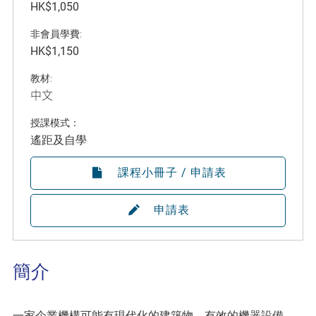
HK$1,050
非會員學費:
HK$1,150
教材:
中文
授課模式：
遙距及自學
課程小冊子 / 申請表
申請表
簡介
一家企業機構可能有現代化的建築物，有效的機器設備，