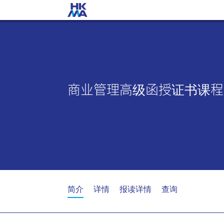
商业管理高级函授证书课程 
简介
详情
报读详情
查询