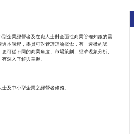
小型企業經營者及在職人士對全面性商業管理知識的需
透過本課程，學員可對管理理論概念，有一透徹的認
，更可從不同的商業角度、市場策劃、經濟現象分析、
，有深入了解與掌握。
人士及中小型企業之經營者修讀。