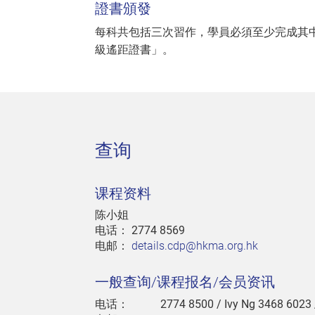
證書頒發
每科共包括三次習作，學員必須至少完成其
級遙距證書」。
查询
课程资料
陈小姐
电话：
2774 8569
电邮：
details.cdp@hkma.org.hk
一般查询/课程报名/会员资讯
电话：
2774 8500
/ Ivy Ng 3468 6023