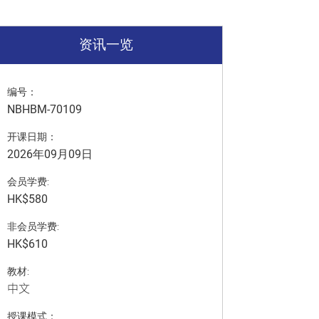
资讯一览
编号：
NBHBM-70109
开课日期：
2026年09月09日
会员学费:
HK$580
非会员学费:
HK$610
教材:
中文
授课模式：