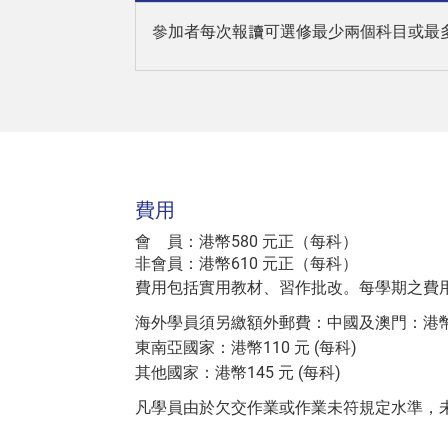
參加者每次報讀可選修最少兩個科目或最
費用
會 員：
港幣580 元正（每科）
非會員：
港幣610 元正（每科）
費用包括實用教材、習作批改。每學期之費
海外學員須另繳額外郵費：中國及澳門：港幣75
東南亞國家：港幣110 元 (每科)
其他國家：港幣145 元 (每科)
凡學員由於欠交作業或作業未符規定水準，