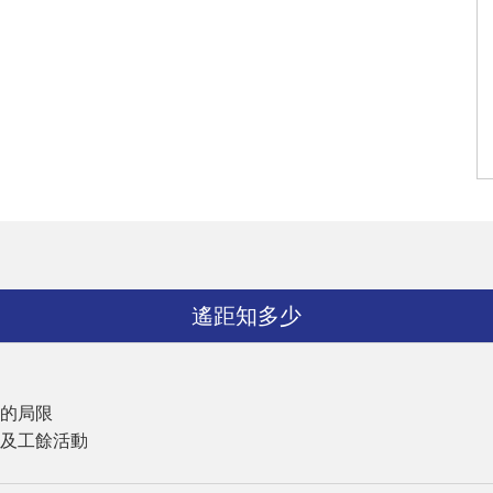
遙距知多少
的局限
及工餘活動