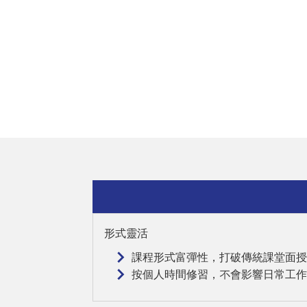
形式靈活
課程形式富彈性，打破傳統課堂面授
按個人時間修習，不會影響日常工作