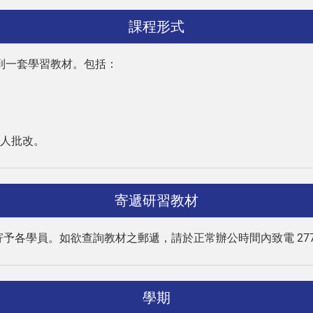
課程形式
到一套學習教材。包括：
人批改。
寄遞研習教材
予各學員。如欲查詢教材之郵遞，請於正常辦公時間內致電 2774
學期