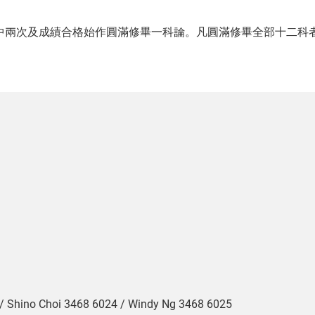
中兩次及成績合格始作圓滿修畢一科論。凡圓滿修畢全部十二科
 / Shino Choi 3468 6024 / Windy Ng 3468 6025