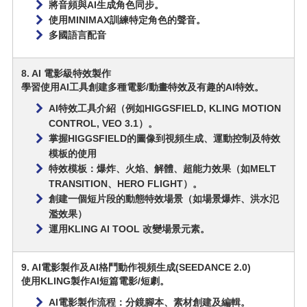
將音頻與AI生成角色同步。
使用MINIMAX訓練特定角色的聲音。
多國語言配音
8. AI 電影級特效製作
學習使用AI工具創建多種電影/動畫特效及有趣的AI特效。
AI特效工具介紹（例如HIGGSFIELD, KLING MOTION
CONTROL, VEO 3.1）。
掌握HIGGSFIELD的圖像到視頻生成、運動控制及特效
模板的使用
特效模板：爆炸、火焰、解體、超能力效果（如MELT
TRANSITION、HERO FLIGHT）。
創建一個短片段的動態特效場景（如場景爆炸、洪水氾
濫效果）
運用KLING AI TOOL 改變場景元素。
9. AI電影製作及AI格鬥動作視頻生成(SEEDANCE 2.0)
使用KLING製作AI短篇電影/短劇。
AI電影製作流程：分鏡腳本、素材創建及編輯。