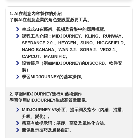
1. AI在創意內容製作的介紹
了解AI在創意產業的角色並設置必要工具。
生成式AI在藝術、視頻及音樂中的應用概覽。
課程工具介紹：MIDJOURNEY、KLING、RUNWAY、
SEEDANCE 2.0 、HEYGEN、SUNO、HIGGSFIELD、
NANO BANANA、WAN 2.2、SORA 2、VEO3.1、
CAPCUT、MAGNIFIC。
設置帳戶（例如MIDJOURNEY的DISCORD、軟件安
裝）
學習MIDJOURNEY的基本操作。
2. 掌握MIDJOURNEY進行AI藝術創作
學習使用MIDJOURNEY生成高質量圖像。
MIDJOURNEY V6介面、提示詞及指令（內繪、混搭、
升級、變化）。
撰寫有效提示詞：基礎、高級及風格化方法。
圖像提示技巧及風格自訂。