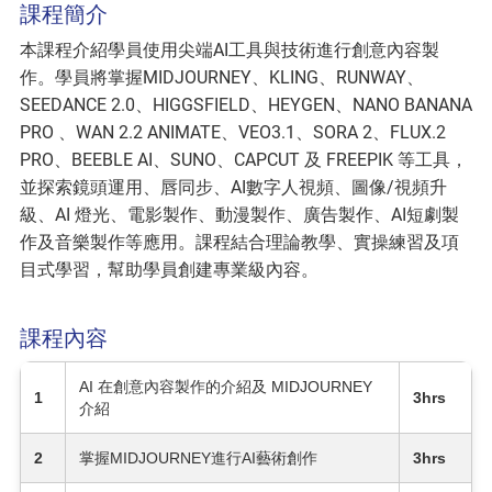
課程簡介
本課程介紹學員使用尖端AI工具與技術進行創意內容製
作。學員將掌握MIDJOURNEY、KLING、RUNWAY、
SEEDANCE 2.0、HIGGSFIELD、HEYGEN、NANO BANANA
PRO 、WAN 2.2 ANIMATE、VEO3.1、SORA 2、FLUX.2
PRO、BEEBLE AI、SUNO、CAPCUT 及 FREEPIK 等工具，
並探索鏡頭運用、唇同步、AI數字人視頻、圖像/視頻升
級、AI 燈光、電影製作、動漫製作、廣告製作、AI短劇製
作及音樂製作等應用。課程結合理論教學、實操練習及項
目式學習，幫助學員創建專業級內容。
課程內容
AI 在創意內容製作的介紹及 MIDJOURNEY
1
3hrs
介紹
2
掌握MIDJOURNEY進行AI藝術創作
3hrs