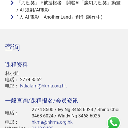
「刀劍笑」IP被授權者，開發AI「魔幻刀劍笑」動畫
/ AI 短劇/AI電影
1人 AI 電影「Another Land」創作 (製作中)
查询
课程资料
林小姐
电话：
2774 8552
电邮：
lydialam@hkma.org.hk
一般查询/课程报名/会员资讯
2774 8500
/ Ivy Ng 3468 6023 / Shino Choi
电话：
3468 6024 / Windy Ng 3468 6025
电邮：
hkma@hkma.org.hk