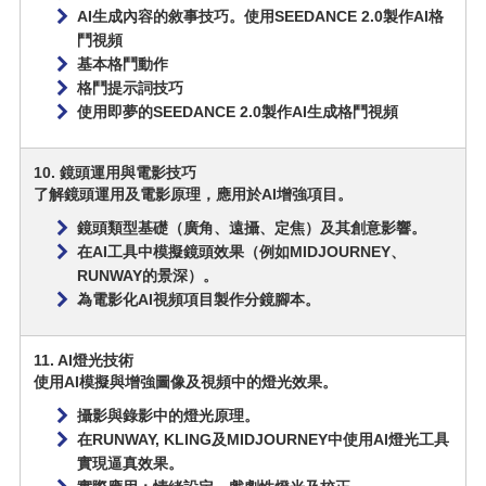
AI生成內容的敘事技巧。使用SEEDANCE 2.0製作AI格
鬥視頻
基本格鬥動作
格鬥提示詞技巧
使用即夢的SEEDANCE 2.0製作AI生成格鬥視頻
10. 鏡頭運用與電影技巧
了解鏡頭運用及電影原理，應用於AI增強項目。
鏡頭類型基礎（廣角、遠攝、定焦）及其創意影響。
在AI工具中模擬鏡頭效果（例如MIDJOURNEY、
RUNWAY的景深）。
為電影化AI視頻項目製作分鏡腳本。
11. AI燈光技術
使用AI模擬與增強圖像及視頻中的燈光效果。
攝影與錄影中的燈光原理。
在RUNWAY, KLING及MIDJOURNEY中使用AI燈光工具
實現逼真效果。