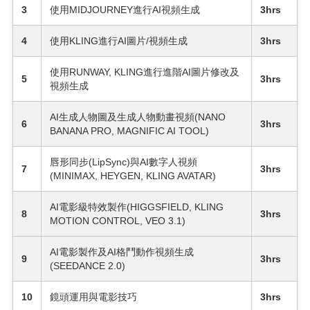
3
使用MIDJOURNEY進行AI視頻生成
3hrs
4
使用KLING進行AI圖片/視頻生成
3hrs
使用RUNWAY, KLING進行進階AI圖片修改及
5
3hrs
視頻生成
AI生成人物圖及生成人物動畫視頻(NANO
6
3hrs
BANANA PRO, MAGNIFIC AI TOOL)
唇形同步(LipSync)與AI數字人視頻
7
3hrs
(MINIMAX, HEYGEN, KLING AVATAR)
AI電影級特效製作(HIGGSFIELD, KLING
8
3hrs
MOTION CONTROL, VEO 3.1)
AI電影製作及AI格鬥動作視頻生成
9
3hrs
(SEEDANCE 2.0)
10
鏡頭運用與電影技巧
3hrs