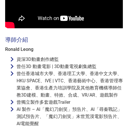
導師介紹
Ronald Leong
資深3D動畫創作總監
曾任3D 動畫電影 | 3D動畫電視劇集總監
曾任香港城市大學、香港理工大學、香港中文大學、
HKU SPACE、IVE | VTC、香港藝術中心、香港管理專
業協會、香港生產力培訓學院及其他教育機構導師任
教3D建模、動畫、特效、合成、VR/AR、遊戲製作
曾獨立製作多套遊戲Trailer
AI 製作 – AI「魔幻刀劍笑」預告片、AI「尋秦戰記」
測試預告片、「魔幻刀劍笑」末世荒漠電影預告片、
AI電能覺醒