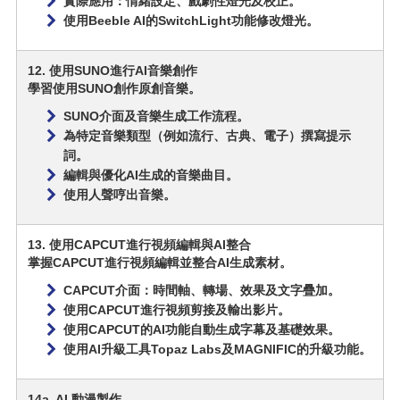
實際應用：情緒設定、戲劇性燈光及校正。
使用Beeble AI的SwitchLight功能修改燈光。
12. 使用SUNO進行AI音樂創作
學習使用SUNO創作原創音樂。
SUNO介面及音樂生成工作流程。
為特定音樂類型（例如流行、古典、電子）撰寫提示
詞。
編輯與優化AI生成的音樂曲目。
使用人聲哼出音樂。
13. 使用CAPCUT進行視頻編輯與AI整合
掌握CAPCUT進行視頻編輯並整合AI生成素材。
CAPCUT介面：時間軸、轉場、效果及文字疊加。
使用CAPCUT進行視頻剪接及輸出影片。
使用CAPCUT的AI功能自動生成字幕及基礎效果。
使用AI升級工具Topaz Labs及MAGNIFIC的升級功能。
14a. AI 動漫製作