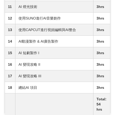
11
AI 燈光技術
3hrs
12
使用SUNO進行AI音樂創作
3hrs
13
使用CAPCUT進行視頻編輯與AI整合
3hrs
14
AI動漫製作 & AI廣告製作
3hrs
15
AI 短劇製作 I
3hrs
16
AI 變現攻略 II
3hrs
17
AI 變現攻略 III
3hrs
18
總結AI 項目
3hrs
Total:
54
hrs