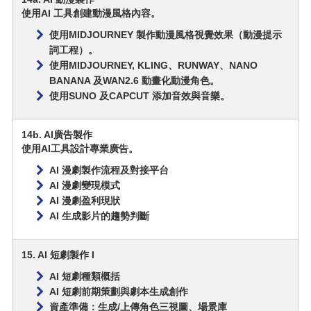
使用AI 工具創建動漫風格內容。
使用MIDJOURNEY 製作動漫風格視覺效果（動漫提示
詞工程）。
使用MIDJOURNEY, KLING、RUNWAY、NANO
BANANA 及WAN2.6 動畫化動漫角色。
使用SUNO 及CAPCUT 添加音效與音樂。
14b. AI廣告製作
使用AI工具設計專業廣告。
AI 漫劇製作流程及對接平台
AI 漫劇變現模式
AI 漫劇盈利現狀
AI 生成影片的趨勢判斷
15. AI 短劇製作 I
AI 短劇種類概括
AI 短劇前期策劃與劇本生成創作
資產準備：生成/上傳角色三視圖、場景庫