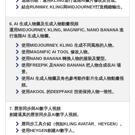
進階功能：運用KLING進行進階AI圖片修改及合成。
結合RUNWAY, KLING與MIDJOURNEY打造精緻輸出。
6. AI 生成人物圖及生成入物動畫視頻
運用MIDJOURNEY, KLING, MAGNIFIC, NANO BANANA 進
行進階AI 生成人物圖。
使用MIDJOURNEY, KLING 生成不同風格的人物。
使用MAGNIFIC AI TOOL 修改人物。
使用NANO BANANA 轉換人物的服裝及髮型。
使用FREEPIK 及NANO BANANA 把人物合成在AI 場
景。
使用AI 生成人物圖及角色參考動作影片生成人物動畫視
頻。
使用AKOOL 的DEEPFAKE 技術保持人物一致性。
7. 唇形同步與AI數字人視頻
創建逼真的唇形同步及AI數字人視頻。
唇同步工具介紹（例如KLING AVATAR、HEYGEN）。
使用HEYGEN創建AI數字人。