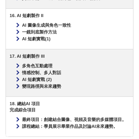
16. AI 短劇製作 II
AI 圖像生成與角色一致性
一鏡到底製作方法
AI 短劇實戰(1)
17. AI 短劇製作 III
多角色互動處理
情感控制、多人對話
AI 短劇實戰 (2)
變現路徑與未來趨勢
18. 總結AI 項目
完成綜合項目
最終項目：創建結合圖像、視頻及音樂的多媒體項目。
課程總結：學員展示畢業作品及討論AI未來趨勢。