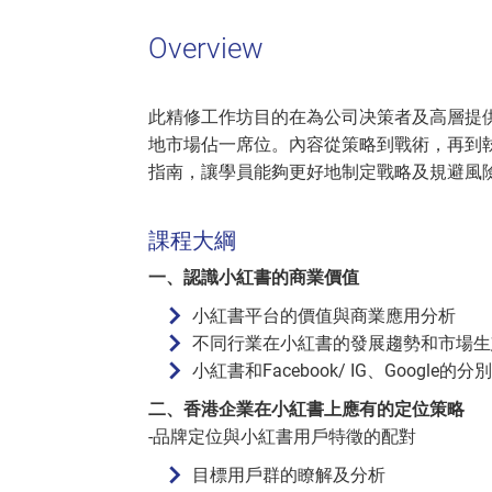
Overview
此精修工作坊目的在為公司决策者及高層提
地市場佔一席位。內容從策略到戰術，再到
指南，讓學員能夠更好地制定戰略及規避風
課程大綱
一、認識小紅書的商業價值
­小紅書平台的價值與商業應用分析
­不同行業在小紅書的發展趨勢和市場生
小紅書和Facebook/ IG、Google的
二、香港企業在小紅書上應有的定位策略
-品牌定位與小紅書用戶特徵的配對
目標用戶群的瞭解及分析