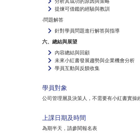
分析其成功的原因與策略
提煉可借鑑的經驗與教訓
-­問題解答
針對學員問題進行解答與指導
六、總結與展望
­內容總結與回顧
­未來小紅書發展趨勢與企業機會分析
­學員互動與反饋收集
學員對象
公司管理層及決策人，不需要有小紅書實操
上課日期及時間
為期半天，請參閱報名表