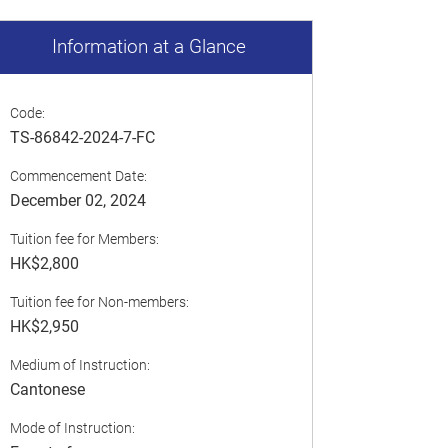
Information at a Glance
Code:
TS-86842-2024-7-FC
Commencement Date:
December 02, 2024
Tuition fee for Members:
HK$2,800
Tuition fee for Non-members:
HK$2,950
Medium of Instruction:
Cantonese
Mode of Instruction: