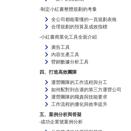
-­制定小紅書整體規劃的考量
全公司都能看懂的一頁規劃表格
合理規劃的預算及成效指標
-­小紅書商業化工具全面介紹
廣告工具
內容生產工具
營銷數據分析工具
四、打造高效團隊
­運營團隊的工作流程與分工
­如何配對到合適的第三方運營公司
­運營團隊的職責與技能要求
­工作流程的優化與效率提升
五、案例分析與答疑
-­成功企業號案例分析