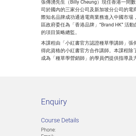
張傳湧先生（Billy Cheung）現任香
司於國內的三家分公司及新加坡分公司的電
際知名品牌成功通過電商業務進入中國市場，
區政府委任為「香港品牌」“Brand HK”
的項目策略總監。
本課程由「小紅書官方認證種草學講師」張
得此資格的小紅書官方合作講師。本課程除
成為「種草學營銷師」的學員們提供指導及
Enquiry
Course Details
Phone: