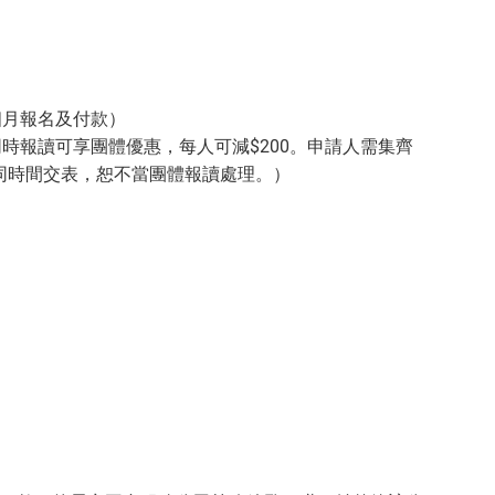
個月報名及付款）
同時報讀可享團體優惠，每人可減$200。申請人需集齊
同時間交表，恕不當團體報讀處理。）