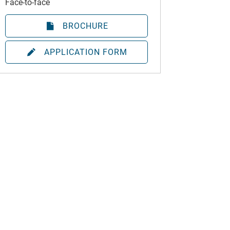
Face-to-face
BROCHURE
APPLICATION FORM