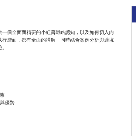
供一個全面而精要的小紅書戰略認知，以及如何切入内
執行層面，都有全面的講解，同時結合案例分析與避坑
險。
態
分別與優勢