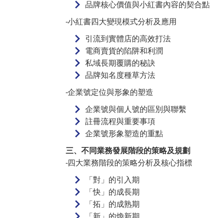
品牌核心價值與小紅書內容的契合點
-小紅書四大變現模式分析及應用
引流到實體店的高效打法
電商賣貨的陷阱和利潤
私域長期覆購的秘訣
品牌知名度種草方法
-企業號定位與形象的塑造
企業號與個人號的區別與聯繫
註冊流程與重要事項
企業號形象塑造的重點
三、不同業務發展階段的策略及規劃
-四大業務階段的策略分析及核心指標
「對」的引入期
「快」的成長期
「拓」的成熟期
「新」的煥新期