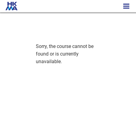
人力資源寫作專業行政證書課程
Sorry, the course cannot be
found or is currently
unavailable.