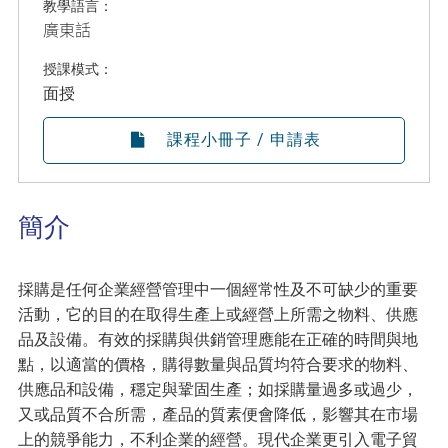
教學語言：
廣東話
授課模式：
面授
課程小冊子 / 申請表
簡介
採購是任何企業經營管理中一個經常性及不可缺少的重要
活動，它的目的在取得生產上或經營上所需之物料、供應
品及設備。有效的採購與供銷管理應能在正確的時間與地
點，以適當的價格，購得數量與品質均符合要求的物料、
供應品和設備，穩定與鞏固生產；如採購量過多或過少，
又或品質不合所需，產品的質素便會降低，影響其在市場
上的競爭能力，不利企業的經營。現代企業更引入電子貿