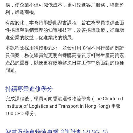
易，使企業不但可減低成本，更可改進客戶服務，增進盈
利，締造商機。
有鑑於此，本會特舉辦此證書課程，旨在為學員提供全面
性採購與供銷管理的知識和技巧，改善採購政策，從而增
進企業的收益，促進業務的擴展。
本課程除採用講授形式外，並會引用多個不同行業的例證
及個案，務使學員能更明白採購高品質原料對生產高質素
產品的重要，以便更有效地解決日常工作中所面對的種種
問題。
持續專業進修學分
完成課程後，學員可向香港運輸物流學會 (The Chartered
Institute of Logistics and Transport in Hong Kong) 申報
100 CPD 學分。
智慧及綠色物流專業培訓計劃(PTSGLS)