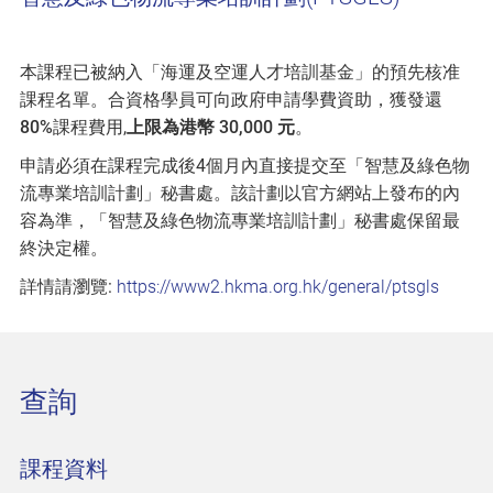
本課程已被納入「海運及空運人才培訓基金」的預先核准
課程名單。合資格學員可向政府申請學費資助，獲發還
80%
課程費用,
上限為港幣 30,000 元
。
申請必須在課程完成後4個月內直接提交至「智慧及綠色物
流專業培訓計劃」秘書處。該計劃以官方網站上發布的內
容為準，「智慧及綠色物流專業培訓計劃」秘書處保留最
終決定權。
詳情請瀏覽:
https://www2.hkma.org.hk/general/ptsgls
查詢
課程資料