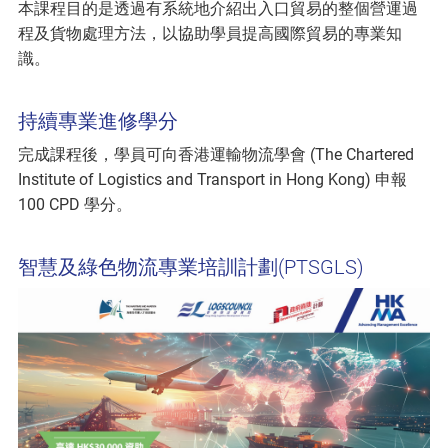
本課程目的是透過有系統地介紹出入口貿易的整個營運過
程及貨物處理方法，以協助學員提高國際貿易的專業知
識。
持續專業進修學分
完成課程後，學員可向香港運輸物流學會 (The Chartered
Institute of Logistics and Transport in Hong Kong) 申報
100 CPD 學分。
智慧及綠色物流專業培訓計劃(PTSGLS)