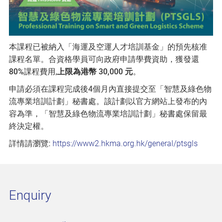
本課程已被納入「海運及空運人才培訓基金」的預先核准
課程名單。合資格學員可向政府申請學費資助，獲發還
80%
課程費用,
上限為港幣 30,000 元
。
申請必須在課程完成後4個月內直接提交至「智慧及綠色物
流專業培訓計劃」秘書處。該計劃以官方網站上發布的內
容為準，「智慧及綠色物流專業培訓計劃」秘書處保留最
終決定權。
詳情請瀏覽:
https://www2.hkma.org.hk/general/ptsgls
Enquiry