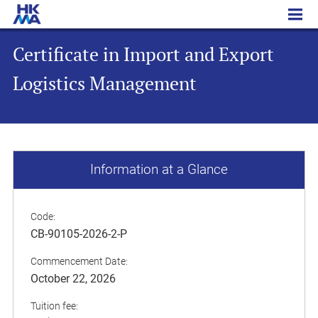
Certificate in Import and Export Logistics Management
Certificate in Import and Export
Logistics Management
Information at a Glance
Code:
CB-90105-2026-2-P
Commencement Date:
October 22, 2026
Tuition fee: