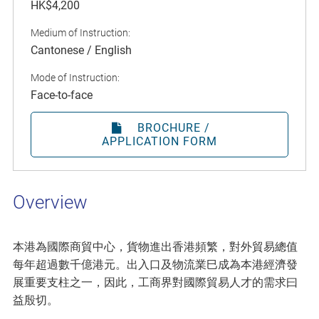
HK$4,200
Medium of Instruction:
Cantonese / English
Mode of Instruction:
Face-to-face
BROCHURE /
APPLICATION FORM
Overview
本港為國際商貿中心，貨物進出香港頻繁，對外貿易總值
每年超過數千億港元。出入口及物流業巳成為本港經濟發
展重要支柱之一，因此，工商界對國際貿易人才的需求曰
益殷切。