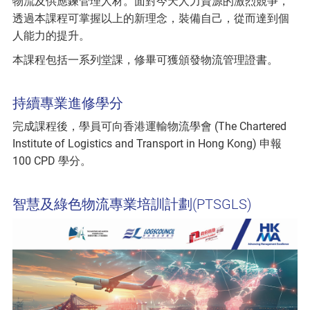
物流及供應鍊管理人材。面對今天人力資源的激烈競爭，
透過本課程可掌握以上的新理念，裝備自己，從而達到個
人能力的提升。
本課程包括一系列堂課，修畢可獲頒發物流管理證書。
持續專業進修學分
完成課程後，學員可向香港運輸物流學會 (The Chartered
Institute of Logistics and Transport in Hong Kong) 申報
100 CPD 學分。
智慧及綠色物流專業培訓計劃(PTSGLS)