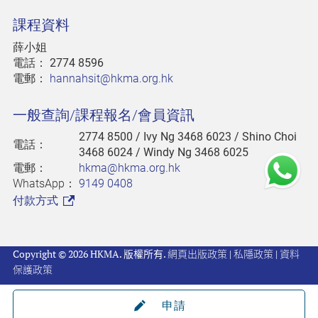
課程資料
薛小姐
電話：
2774 8596
電郵：
hannahsit@hkma.org.hk
一般查詢/課程報名/會員資訊
2774 8500
/ Ivy Ng 3468 6023 / Shino Choi
電話：
3468 6024 / Windy Ng 3468 6025
電郵：
hkma@hkma.org.hk
WhatsApp：
9149 0408
付款方式
Copyright © 2026 HKMA. 版權所有.
網頁出版政策
|
私隱政策
|
資料
保護政策
申請