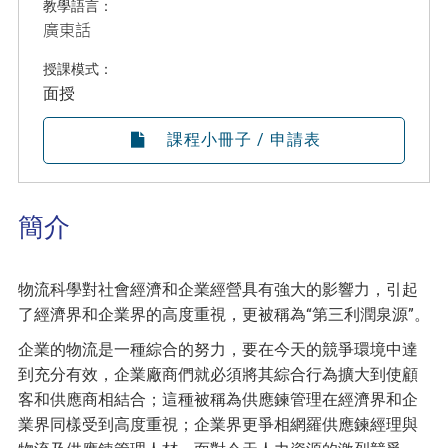
教學語言：
廣東話
授課模式：
面授
課程小冊子 / 申請表
簡介
物流科學對社會經濟和企業經營具有強大的影響力，引起
了經濟界和企業界的高度重視，更被稱為“第三利潤泉源”。
企業的物流是一種綜合的努力，要在今天的競爭環境中達
到充分有效，企業廠商們就必須將其綜合行為擴大到使顧
客和供應商相結合；這種被稱為供應鍊管理在經濟界和企
業界同樣受到高度重視；企業界更爭相網羅供應鍊經理與