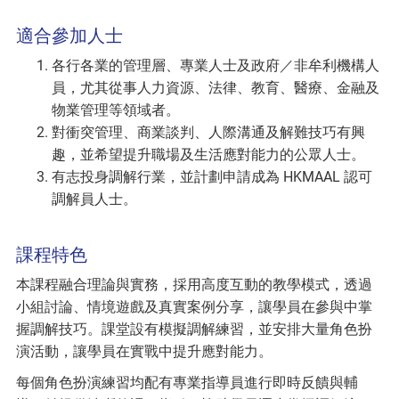
適合參加人士
各行各業的管理層、專業人士及政府／非牟利機構人
員，尤其從事人力資源、法律、教育、醫療、金融及
物業管理等領域者。
對衝突管理、商業談判、人際溝通及解難技巧有興
趣，並希望提升職場及生活應對能力的公眾人士。
有志投身調解行業，並計劃申請成為 HKMAAL 認可
調解員人士。
課程特色
本課程融合理論與實務，採用高度互動的教學模式，透過
小組討論、情境遊戲及真實案例分享，讓學員在參與中掌
握調解技巧。課堂設有模擬調解練習，並安排大量角色扮
演活動，讓學員在實戰中提升應對能力。
每個角色扮演練習均配有專業指導員進行即時反饋與輔