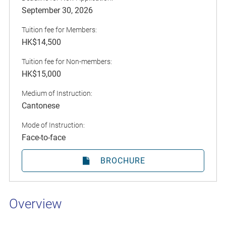
September 30, 2026
Tuition fee for Members:
HK$14,500
Tuition fee for Non-members:
HK$15,000
Medium of Instruction:
Cantonese
Mode of Instruction:
Face-to-face
BROCHURE
Overview