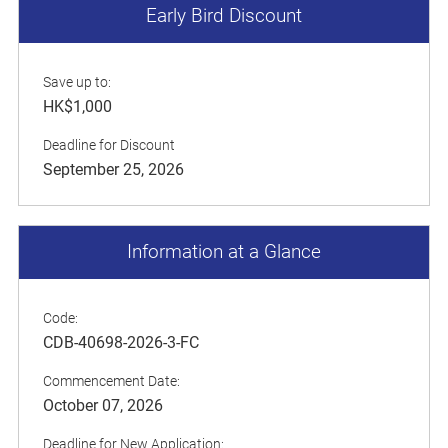
Early Bird Discount
Save up to:
HK$1,000
Deadline for Discount
September 25, 2026
Information at a Glance
Code:
CDB-40698-2026-3-FC
Commencement Date:
October 07, 2026
Deadline for New Application: