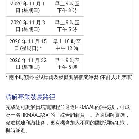
2026 年 11 月 1
早上 9 時至
日 (星期日)
下午 3 時
2026 年 11 月 8
早上 9 時至
日 (星期日)
下午 5 時
2026 年 11 月 15
早上 10 時至
日 (星期日) *
中午 12 時
2026 年 11 月 22
早上 9 時至
日 (星期日)
下午 5 時
* 兩小時額外考試準備及模擬調解個案練習 (不計入出席率)
調解專業發展路徑
完成認可調解員培訓課程並通過HKMAAL的評核後，可成
為一名HKMAAL認可的「綜合調解員」。通過調解實踐，
促進構建和諧社會，更有機會加入不同的國際調解組織，
與時並進。