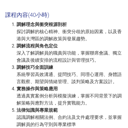
課程內容(40小時)
調解理念與衝突根源剖析
探討調解的核心精神、衝突分歧的原始因素，以及香
港與大灣區的調解政策與發展趨勢。
調解流程與角色定位
深入了解調解員的職責與功能，掌握聯席會議、獨立
會議及後續安排的流程設計與管理技巧。
調解技巧全面訓練
系統學習高效溝通、提問技巧、同理心運用、身體語
言觀察、期望與情緒管理、談判策略及方案設計。
實務操作與策略應用
透過真實案例分析與模擬演練，掌握不同背景下的調
解策略與應對方法，提升實戰能力。
法律知識與專業規範
認識調解相關法例、合約法及文件處理要求，並掌握
調解員的行為守則與專業標準