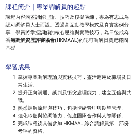
課程簡介｜專業調解員的起點
課程內容涵蓋調解理論、技巧及模擬演練，專為有志成為
認可調解員人士而設。透過高互動教學模式及真實案例分
享，學員將掌握調解的核心思維與實戰技巧，為日後成為
香港調解資歷評審協會(HKMAAL)
的認可調解員奠定穩固
基礎。
學習成果
掌握專業調解理論與實務技巧，靈活應用於職場及日
常生活。
提升正向溝通、談判及衝突處理能力，建立互信與共
識。
熟悉調解流程與技巧，包括情緒管理與期望管理。
強化聆聽與協調能力，促進團隊合作與人際關係。
完成課程後具備參加 HKMAAL 綜合調解員第二部份
考評的資格。