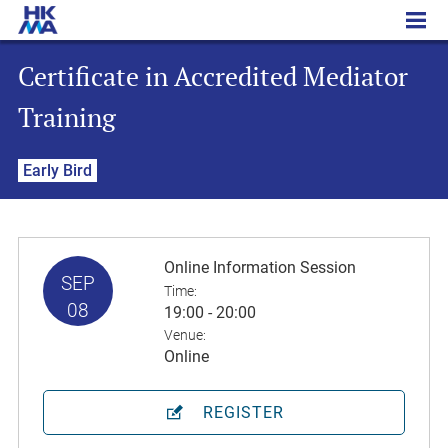
Certificate in Accredited Mediator Training
Certificate in Accredited Mediator
Training
Early Bird
Online Information Session
SEP
Time:
08
19:00 - 20:00
Venue:
Online
REGISTER