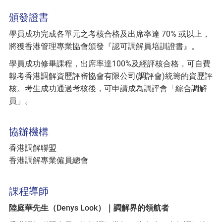
頒發證書
學員成功完成各單元之考核合格及出席率達 70% 或以上，
將獲香港管理專業協會頒發『認可調解員培訓證書』。
學員成功修畢課程，出席率達100%及經評核合格，可自費
報考香港調解資歷評審協會有限公司(調評會)統籌的資歷評
核。考生成功通過考核後，可申請成為調評會「綜合調解
員」。
協辦機構
香港調解聯盟
香港調解專業僱員總會
課程導師
陸庭華先生（Denys Look）｜調解界的領航者