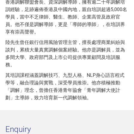
香港調解聯盟會長、資深調解導師，擁有逾二十年調解培
訓經驗，足跡遍佈香港及中國內地，親自培訓超過5,000名
學員，當中不乏律師、醫生、教師、企業高管及政府官
員。他不僅是調解導師，更是「導師的導師」，在培訓界
享有崇高聲譽。
陸先生曾任銀行信用風險管理主管，擅長處理商業糾紛與
談判，累積大量真實調解個案經驗。他亦是調解員，並為
多間大學、政府部門及上市公司提供專業顧問及培訓服
務。
其培訓課程涵蓋調解技巧、九型人格、NLP身心語言程式
學等，融合理論與實戰，深受學員推崇。他亦積極推動
「調解」理念，曾擔任香港青年協會「青年調解大使計
劃」主導師，致力培育新一代調解領袖。
Enquiry