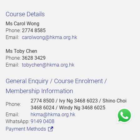
Course Details
Ms Carol Wong
Phone:
2774 8585
Email:
carolwong@hkma.org.hk
Ms Toby Chen
Phone:
3628 3429
Email:
tobychen@hkma.org.hk
General Enquiry / Course Enrolment /
Membership Information
2774 8500
/ Ivy Ng 3468 6023 / Shino Choi
Phone:
3468 6024 / Windy Ng 3468 6025
Email:
hkma@hkma.org.hk
WhatsApp:
9149 0408
Payment Methods