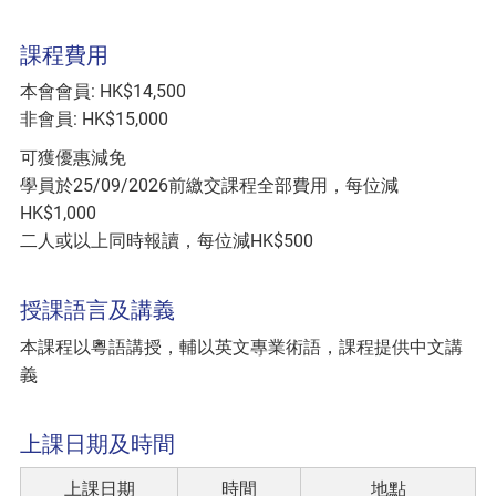
課程費用
本會會員: HK$14,500
非會員: HK$15,000
可獲優惠減免
學員於25/09/2026前繳交課程全部費用，每位減
HK$1,000
二人或以上同時報讀，每位減HK$500
授課語言及講義
本課程以粵語講授，輔以英文專業術語，課程提供中文講
義
上課日期及時間
上課日期
時間
地點