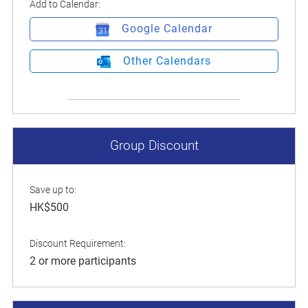
Add to Calendar:
Google Calendar
Other Calendars
Group Discount
Save up to:
HK$500
Discount Requirement:
2 or more participants