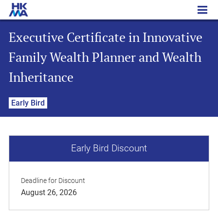
Executive Certificate in Innovative Family Wealth Planner and Wealth Inheritance
Executive Certificate in Innovative
Family Wealth Planner and Wealth
Inheritance
Early Bird
Early Bird Discount
Deadline for Discount
August 26, 2026