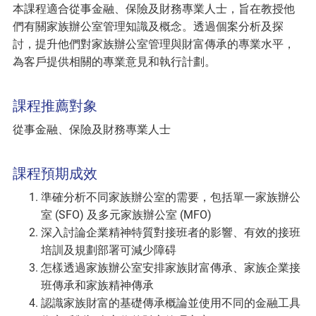
本課程適合從事金融、保險及財務專業人士，旨在教授他
們有關家族辦公室管理知識及概念。透過個案分析及探
討，提升他們對家族辦公室管理與財富傳承的專業水平，
為客戶提供相關的專業意見和執行計劃。
課程推薦對象
從事金融、保險及財務專業人士
課程預期成效
準確分析不同家族辦公室的需要，包括單一家族辦公
室 (SFO) 及多元家族辦公室 (MFO)
深入討論企業精神特質對接班者的影響、有效的接班
培訓及規劃部署可減少障碍
怎樣透過家族辦公室安排家族財富傳承、家族企業接
班傳承和家族精神傳承
認識家族財富的基礎傳承概論並使用不同的金融工具