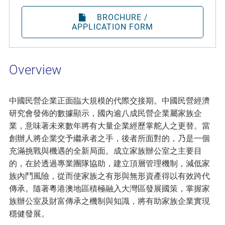
BROCHURE /
APPLICATION FORM
Overview
中國民營企業正面臨大規模的代際交接期。中國民營經濟
研究會發佈的數據顯示，國內逾八成民營企業屬家族企
業，意味著未來數年將有大量企業經歷掌舵人之更替。當
創辦人將企業交予繼承者之手，後者所面對的，乃是一個
充滿挑戰與機遇的全新局面。成立家族辦公室之主要目
的，在於透過專業團隊協助，建立頂層管理機制，減低家
族內鬥風險，從而使家族之有形與無形資產得以有效跨代
傳承。隨著粵港澳地區積極融入大灣區發展國策，掌握家
族辦公室及財富傳承之機制與知識，將有助家族企業實現
穩健發展。