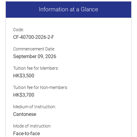
Information at a Glance
Code:
CF-40700-2026-2-F
Commencement Date:
September 09, 2026
Tuition fee for Members:
HK$3,500
Tuition fee for Non-members:
HK$3,700
Medium of Instruction:
Cantonese
Mode of Instruction:
Face-to-face