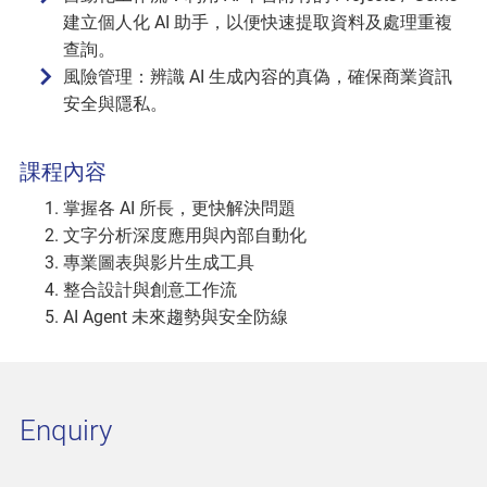
建立個人化 AI 助手，以便快速提取資料及處理重複
查詢。
風險管理：辨識 AI 生成內容的真偽，確保商業資訊
安全與隱私。
課程內容
掌握各 AI 所長，更快解決問題
文字分析深度應用與內部自動化
專業圖表與影片生成工具
整合設計與創意工作流
AI Agent 未來趨勢與安全防線
Enquiry