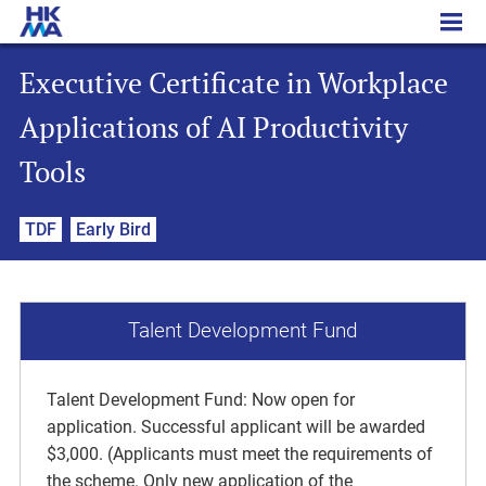
Executive Certificate in Workplace Applications of AI Productivity Tools
Executive Certificate in Workplace
Applications of AI Productivity
Tools
TDF
Early Bird
Talent Development Fund
Talent Development Fund: Now open for
application. Successful applicant will be awarded
$3,000. (Applicants must meet the requirements of
the scheme. Only new application of the