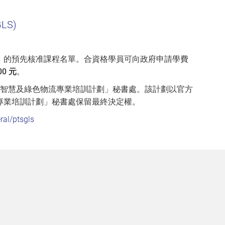
LS)
」的預先核准課程名單。合資格學員可向政府申請學費
00 元
。
「智慧及綠色物流專業培訓計劃」秘書處。該計劃以官方
專業培訓計劃」秘書處保留最終決定權。
ral/ptsgls