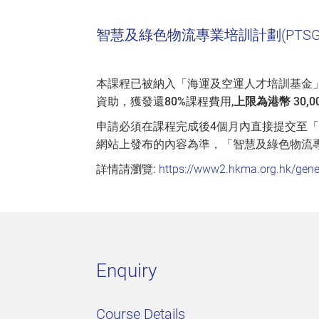
智慧及綠色物流專業培訓計劃(PTSG
本課程已被納入「海運及空運人才培訓基金
資助，獲發還
80%
課程費用,
上限為港幣 30,0
申請必須在課程完成後4個月內直接提交至
網站上發布的內容為準，「智慧及綠色物流
詳情請瀏覽:
https://www2.hkma.org.hk/gene
Enquiry
Course Details