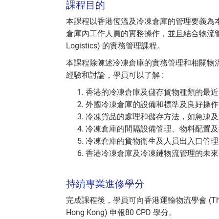
課程目的
本課程以香港恆溫及冷凍倉庫的管理要義為
倉庫內工作人員的實務操作，並且結合物流管理知
Logistics) 的實務管理課程。
本課程除陳述冷凍倉庫的實務管理和相關物
經驗和討論，學員可以了解 :
香港的冷凍倉庫及儲存貨物種類的最近
外國冷凍倉庫的設備和標準及良好操作
冷凍貨品的處理和儲存方法，如急凍及
冷凍倉庫的間隔設備管理、物料配置及
冷凍倉庫的貨物衛生及人員出入口管理
香港冷凍倉庫及冷凍鏈物流管理的未來
持續專業進修學分
完成課程後，學員可向香港運輸物流學會 (The Chartered 
Hong Kong) 申報80 CPD 學分。