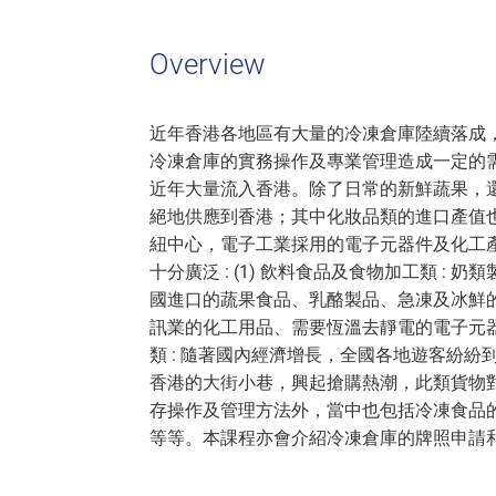
Overview
近年香港各地區有大量的冷凍倉庫陸續落成
冷凍倉庫的實務操作及專業管理造成一定的
近年大量流入香港。除了日常的新鮮蔬果，
絕地供應到香港；其中化妝品類的進口產值
紐中心，電子工業採用的電子元器件及化工
十分廣泛 : (1) 飲料食品及食物加工類 
國進口的蔬果食品、乳酪製品、急凍及冰鮮的雞
訊業的化工用品、需要恆溫去靜電的電子元器件
類 : 隨著國內經濟增長，全國各地遊客紛
香港的大街小巷，興起搶購熱潮，此類貨物
存操作及管理方法外，當中也包括冷凍食品
等等。本課程亦會介紹冷凍倉庫的牌照申請