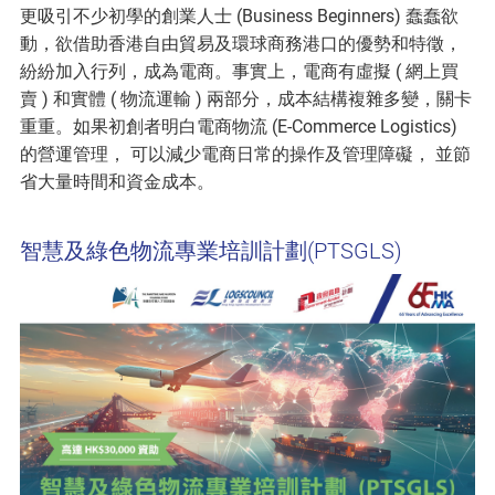
更吸引不少初學的創業人士 (Business Beginners) 蠢蠢欲
動，欲借助香港自由貿易及環球商務港口的優勢和特徵，
紛紛加入行列，成為電商。事實上，電商有虛擬 ( 網上買
賣 ) 和實體 ( 物流運輸 ) 兩部分，成本結構複雜多變，關卡
重重。如果初創者明白電商物流 (E-Commerce Logistics)
的營運管理， 可以減少電商日常的操作及管理障礙， 並節
省大量時間和資金成本。
智慧及綠色物流專業培訓計劃(PTSGLS)