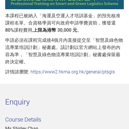
本課程已被納入「海運及空運人才培訓基金」的預先核准
課程名單。合資格學員可向政府申請學費資助，獲發還
80%
課程費用,
上限為港幣 30,000 元
。
申請必須在課程完成後4個月內直接提交至「智慧及綠色物
流專業培訓計劃」秘書處。該計劃以官方網站上發布的內
容為準，「智慧及綠色物流專業培訓計劃」秘書處保留最
終決定權。
詳情請瀏覽:
https://www2.hkma.org.hk/general/ptsgls
Enquiry
Course Details
Ms Shirley Chan