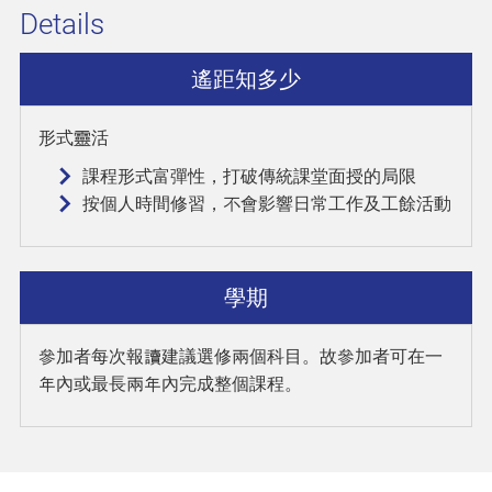
Details
遙距知多少
形式靈活
課程形式富彈性，打破傳統課堂面授的局限
按個人時間修習，不會影響日常工作及工餘活動
學期
參加者每次報讀建議選修兩個科目。故參加者可在一
年內或最長兩年內完成整個課程。