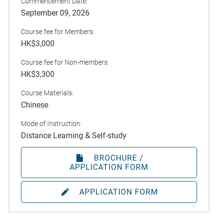
Commencement Date:
September 09, 2026
Course fee for Members:
HK$3,000
Course fee for Non-members:
HK$3,300
Course Materials:
Chinese
Mode of Instruction:
Distance Learning & Self-study
BROCHURE /
APPLICATION FORM
APPLICATION FORM