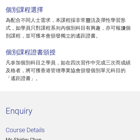
個別課程選擇
為配合不同人士需求，本課程採非常靈活及彈性學習形
式，如學員只對課程系列內個別科目有興趣，亦可報讀個
別課程，並可獲本會頒發獨立的遙距證書。
個別課程證書頒授
凡參加個別科目之學員，如在四次習作中完成三次而成績
及格者，將可獲香港管理專業協會頒發個別單元科目的
「遙距證書」。
Enquiry
Course Details
Ms Shirley Chan