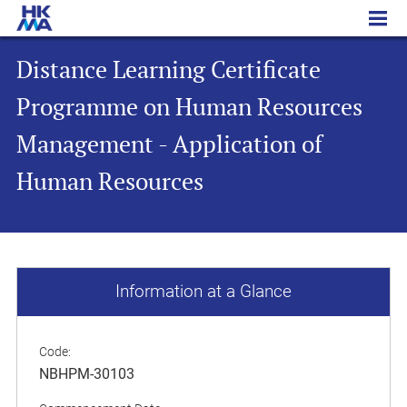
Distance Learning Certificate Programme on Human Resources Management - Application of Human Resources
Distance Learning Certificate
Programme on Human Resources
Management - Application of
Human Resources
Information at a Glance
Code:
NBHPM-30103