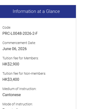
Information at a Glance
Code:
PRC-L0048-2026-2-F
Commencement Date:
June 06, 2026
Tuition fee for Members:
HK$2,900
Tuition fee for Non-members:
HK$3,400
Medium of Instruction:
Cantonese
Mode of Instruction: