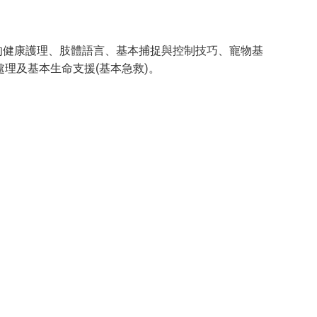
的健康護理、肢體語言、基本捕捉與控制技巧、寵物基
理及基本生命支援(基本急救)。