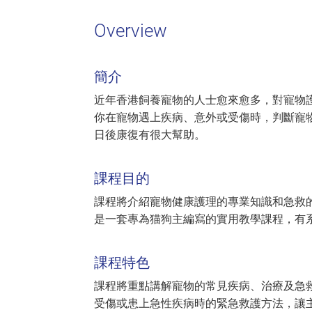
Overview
簡介
近年香港飼養寵物的人士愈來愈多，對寵物
你在寵物遇上疾病、意外或受傷時，判斷寵
日後康復有很大幫助。
課程目的
課程將介紹寵物健康護理的專業知識和急救
是一套專為猫狗主編寫的實用教學課程，有
課程特色
課程將重點講解寵物的常見疾病、治療及急
受傷或患上急性疾病時的緊急救護方法，讓