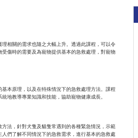
護理相關的需求也隨之大幅上升。透過此課程，可以令
物受傷時的需要及為寵物提供基本的急救處理，對寵物
的基本原理，以及在特殊情況下的急救處理方法。課程
系統地教導專業知識和技能，協助寵物健康成長。
救方法，針對犬隻及貓隻常遇到的各種緊急情況，示範
主人們了解不同情況下的急救需求，進行基本的急救處