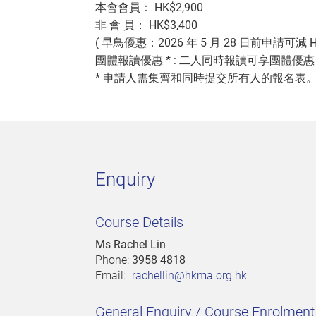
本會會員： HK$2,900
非 會 員： HK$3,400
( 早鳥優惠：2026 年 5 月 28 日前申請可減 HK
團體報讀優惠 * : 二人同時報讀可享團體優惠
* 申請人需集齊和同時提交所有人的報名表
Enquiry
Course Details
Ms Rachel Lin
Phone:
3958 4818
Email:
rachellin@hkma.org.hk
General Enquiry / Course Enrolmen