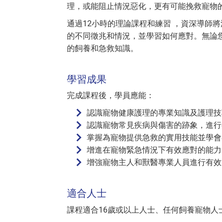
理，或能阻止情況惡化，更有可能挽救寵物
通過12小時的理論課程和練習 ，資深導師
的不同徵兆和情況，並學習如何應對。無論
的飼養和急救知識。
學習成果
完成課程後，學員應能：
認識寵物健康護理的專業知識及護理技
認識寵物常見疾病與傷害的跡象，進行
掌握為寵物提供急救的實用技能並學會
增進在寵物緊急情況下有效應對的能力
增強寵物主人和獸醫專業人員進行有效
適合人士
課程適合16歲或以上人士、任何飼養寵物