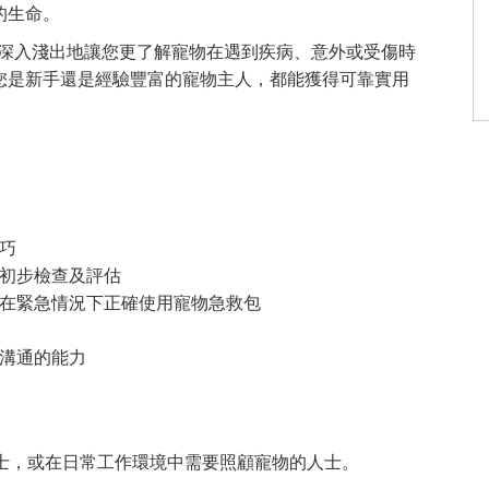
的生命。
將深入淺出地讓您更了解寵物在遇到疾病、意外或受傷時
您是新手還是經驗豐富的寵物主人，都能獲得可靠實用
巧
初步檢查及評估
在緊急情況下正確使用寵物急救包
溝通的能力
人士，或在日常工作環境中需要照顧寵物的人士。