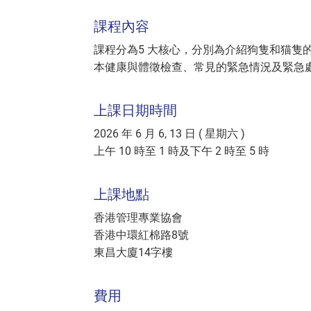
課程內容
課程分為5 大核心，分別為介紹狗隻和猫隻
本健康與體徵檢查、常見的緊急情況及緊急處
上課日期時間
2026 年 6 月 6, 13 日 ( 星期六 )
上午 10 時至 1 時及下午 2 時至 5 時
上課地點
香港管理專業協會
香港中環紅棉路8號
東昌大廈14字樓
費用