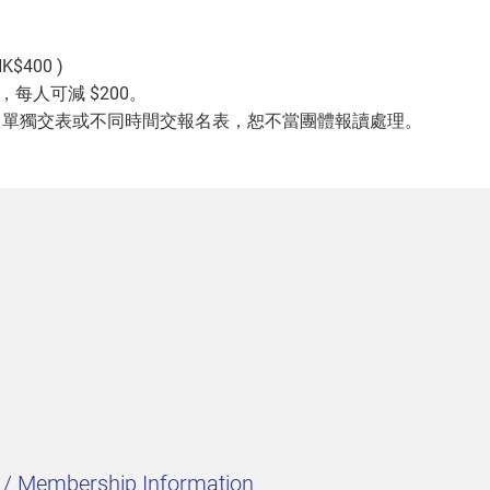
$400 )
，每人可減 $200。
。單獨交表或不同時間交報名表，恕不當團體報讀處理。
t / Membership Information