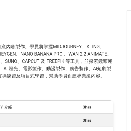
內容製作。學員將掌握MIDJOURNEY、KLING、
HEYGEN、NANO BANANA PRO 、WAN 2.2 ANIMATE、
E AI、SUNO、CAPCUT 及 FREEPIK 等工具，並探索鏡頭運
、AI 燈光、電影製作、動漫製作、廣告製作、AI短劇製
實操練習及項目式學習，幫助學員創建專業級內容。
Y 介紹
3hrs
3hrs