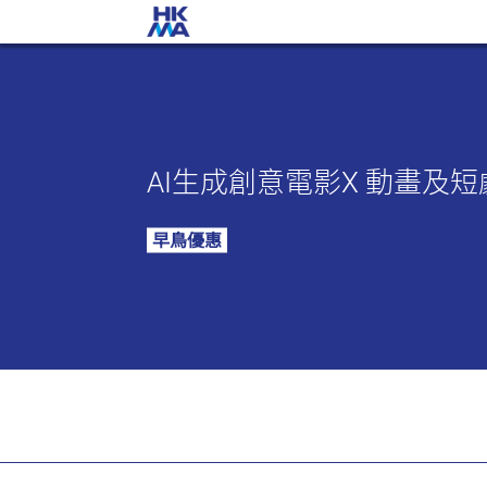
AI生成創意電影X 動畫及
早鳥優惠