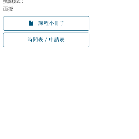
授課模式：
面授
課程小冊子
時間表 / 申請表