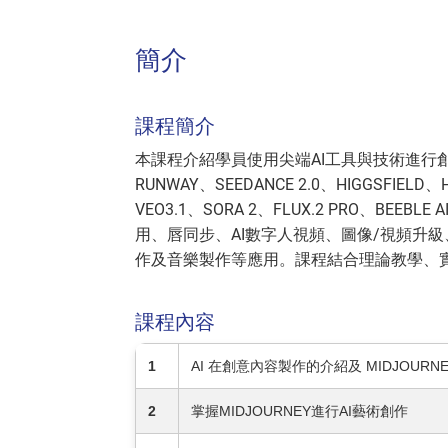
簡介
課程簡介
本課程介紹學員使用尖端AI工具與技術進行創意
RUNWAY、SEEDANCE 2.0、HIGGSFIELD、
VEO3.1、SORA 2、FLUX.2 PRO、BEEBL
用、唇同步、AI數字人視頻、圖像/視頻升級
作及音樂製作等應用。課程結合理論教學、
課程內容
1
AI 在創意內容製作的介紹及 MIDJOURNE
2
掌握MIDJOURNEY進行AI藝術創作