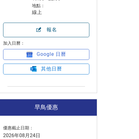
地點：
線上
報名
加入日曆：
Google 日曆
其他日曆
早鳥優惠
優惠截止日期：
2026年08月24日