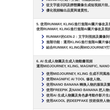
從文字提示詞及靜態圖像生成短視頻片段
優化視頻輸出品質與連貫性。
5. 使用RUNWAY, KLING進行進階AI圖片修改
使用RUNWAY, KLING進行進階AI圖片修改及
RUNWAY的GEN-2：文字到視頻及圖像
進階功能：運用KLING進行進階AI圖片
結合RUNWAY, KLING與MIDJOURNE
6. AI 生成人物圖及生成入物動畫視頻
運用MIDJOURNEY, KLING, MAGNIFIC, N
使用MIDJOURNEY, KLING 生成不同
使用MAGNIFIC AI TOOL 修改人物。
使用NANO BANANA 轉換人物的服裝及
使用FREEPIK 及NANO BANANA 把人
使用AI 生成人物圖及角色參考動作影片
使用AKOOL 的DEEPFAKE 技術保持人