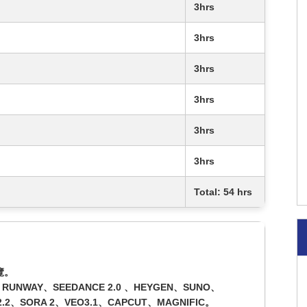
3hrs
3hrs
3hrs
3hrs
3hrs
3hrs
Total: 54 hrs
覽。
UNWAY、SEEDANCE 2.0 、HEYGEN、SUNO、
2.2、SORA 2、VEO3.1、CAPCUT、MAGNIFIC。