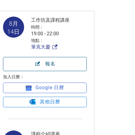
工作坊及課程講座
8月
時間：
14日
19:00 - 22:00
地點：
筆克大廈
報名
加入日曆：
Google 日曆
其他日曆
課程介紹講座