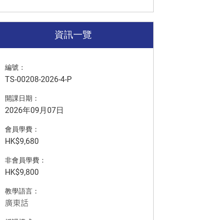
資訊一覽
編號：
TS-00208-2026-4-P
開課日期：
2026年09月07日
會員學費：
HK$9,680
非會員學費：
HK$9,800
教學語言：
廣東話