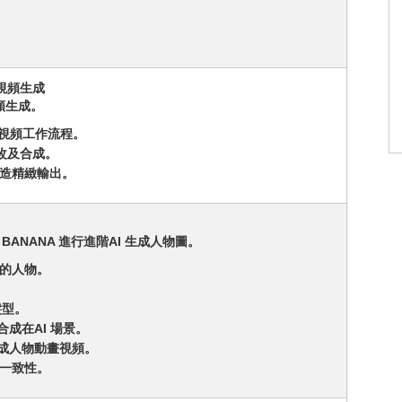
。
及視頻生成
視頻生成。
到視頻工作流程。
修改及合成。
Y打造精緻輸出。
ANO BANANA 進行進階AI 生成人物圖。
風格的人物。
髮型。
物合成在AI 場景。
生成人物動畫視頻。
物一致性。