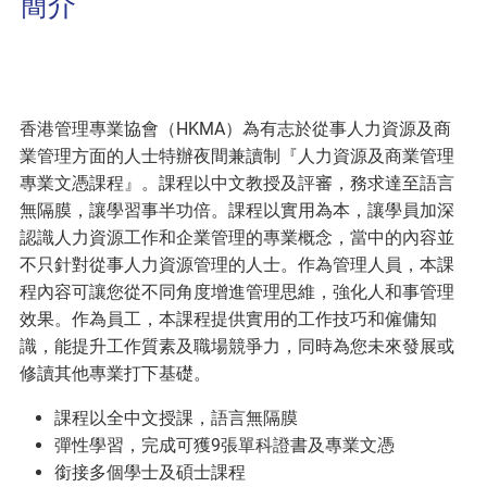
簡介
香港管理專業協會（HKMA）為有志於從事人力資源及商
業管理方面的人士特辦夜間兼讀制『人力資源及商業管理
專業文憑課程』。課程以中文教授及評審，務求達至語言
無隔膜，讓學習事半功倍。課程以實用為本，讓學員加深
認識人力資源工作和企業管理的專業概念，當中的內容並
不只針對從事人力資源管理的人士。作為管理人員，本課
程內容可讓您從不同角度增進管理思維，強化人和事管理
效果。作為員工，本課程提供實用的工作技巧和僱傭知
識，能提升工作質素及職場競爭力，同時為您未來發展或
修讀其他專業打下基礎。
課程以全中文授課，語言無隔膜
彈性學習，完成可獲9張單科證書及專業文憑
銜接多個學士及碩士課程