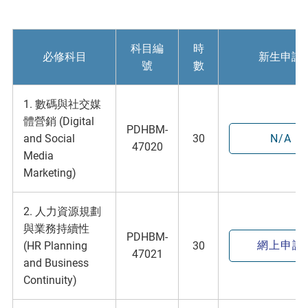
科目編
時
必修科目
新生申請
號
數
1. 數碼與社交媒
體營銷 (Digital
PDHBM-
and Social
30
N/A
47020
Media
Marketing)
2. 人力資源規劃
與業務持續性
PDHBM-
網上申請
(HR Planning
30
47021
and Business
Continuity)