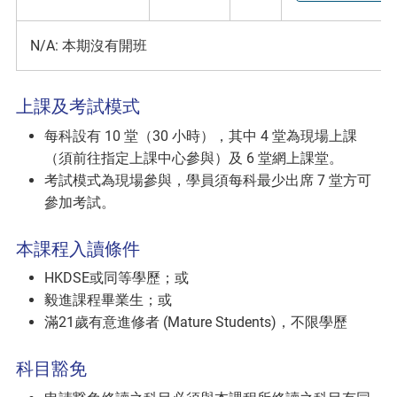
N/A: 本期沒有開班
上課及考試模式
每科設有 10 堂（30 小時），其中 4 堂為現場上課
（須前往指定上課中心參與）及 6 堂網上課堂。
考試模式為現場參與，學員須每科最少出席 7 堂方可
參加考試。
本課程入讀條件
HKDSE或同等學歷；或
毅進課程畢業生；或
滿21歲有意進修者 (Mature Students)，不限學歷
科目豁免