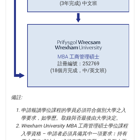
(3年完成) 中文班
MBA 工商管理碩士
註冊編號：252769
(18個月完成，中/英文班)
備註:
申請報讀學位課程的學員必須符合個別大學之入
學要求，如學歷。取錄與否最後由大學決定。
Wrexham University MBA 工商管理碩士學位課程
入學資格 – 申請者必須具備其中一項要求︰持有