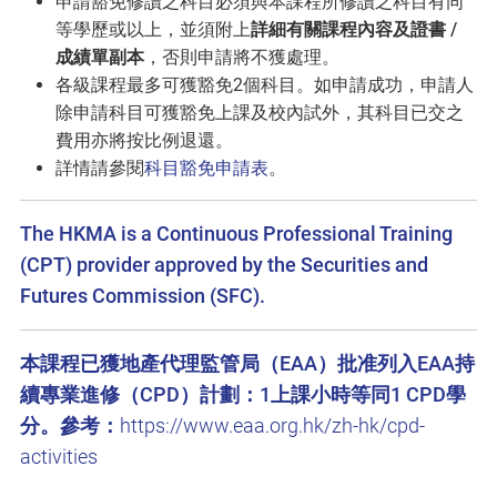
申請豁免修讀之科目必須與本課程所修讀之科目有同
等學歷或以上，並須附上
詳細有關課程內容及證書 /
成績單副本
，否則申請將不獲處理。
各級課程最多可獲豁免2個科目。如申請成功，申請人
除申請科目可獲豁免上課及校內試外，其科目已交之
費用亦將按比例退還。
詳情請參閱
科目豁免申請表
。
The HKMA is a Continuous Professional Training
(CPT) provider approved by the Securities and
Futures Commission (SFC).
本課程已獲地產代理監管局（EAA）批准列入EAA持
續專業進修（CPD）計劃：1上課小時等同1 CPD學
分。參考：
https://www.eaa.org.hk/zh-hk/cpd-
activities