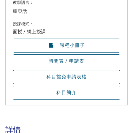
教學語言：
廣東話
授課模式：
面授 / 網上授課
課程小冊子
時間表 / 申請表
科目豁免申請表格
科目簡介
詳情