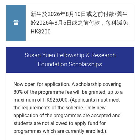
新生於2026年8月10日或之前付款/舊生
於2026年8月5日或之前付款，每科減免
HK$200
Susan Yuen Fellowship & Research
Foundation Scholarships
Now open for application. A scholarship covering
80% of the programme fee will be granted, up to a
maximum of HK$25,000. (Applicants must meet
the requirements of the scheme. Only new
application of the programmes are accepted and
students are not allowed to apply fund for
programmes which are currently enrolled.).