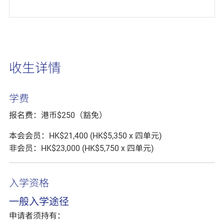
收生详情
学费
报名费：港币$250（豁免）
本会会员：HK$21,400 (HK$5,350 x 四单元)
非会员：HK$23,000 (HK$5,750 x 四单元)
入学资格
一般入学途径
申请者须持有：