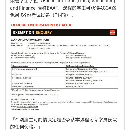
荣誉学士学位（Bachelor of Arts (Hons) Accounting
and Finance, 简称BAAF）课程的学生可获得ACCA豁
免最多9份考试试卷（F1-F9）。
「个别雇主可酌情决定是否承认本课程可令学员获取
的任何资格。」