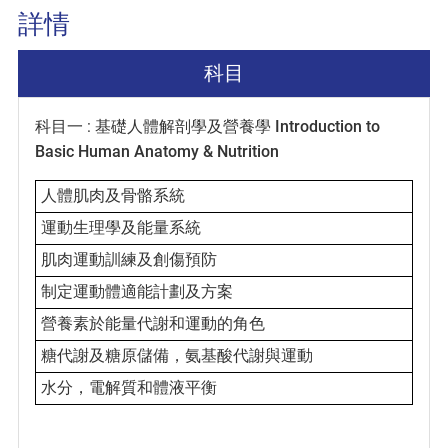
詳情
科目
科目一 : 基礎人體解剖學及營養學
Introduction to
Basic Human Anatomy & Nutrition
人體肌肉及骨骼系統
運動生理學及能量系統
肌肉運動訓練及創傷預防
制定運動體適能計劃及方案
營養素於能量代謝和運動的角色
糖代謝及糖原儲備，氨基酸代謝與運動
水分，電解質和體液平衡