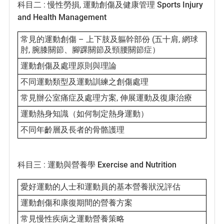
科目二 : 慢性勞損, 運動創傷及健康管理
Sports Injury
and Health Management
常見的運動創傷 – 上下肢及軀幹部份 (五十肩, 網球
肘, 腕膝關節、腳踝關節及頸腰關節症）
運動創傷及處理原則與理論
不同運動類型及運動訓練之創傷處理
常見辦公室痛症及處理方案, 伸展運動及復康治療
運動熱身知識（如何制定熱身運動）
不同年齡層及長者的骨骼護理
科目三 : 運動與營養學
Exercise and Nutrition
愛好運動的人士和運動員的基本營養狀況評估
運動創傷和康復期間的營養方案
常見慢性疾病之運動營養策略