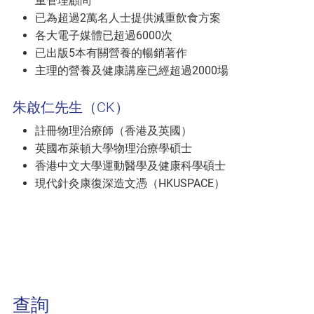
重管理顧問
已為超過2萬名人士提供減重飲食方案
各大電子媒體已超過6000次
已出版5本有關營養的暢銷著作
主理的營養及健康講座已經超過2000場
朱啟仁先生（CK）
註冊物理治療師（香港及英國）
英國布萊頓大學物理治療學碩士
香港中文大學運動醫學及健康科學碩士
現代針灸康復深造文憑（HKUSPACE）
查詢