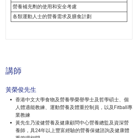
營養補充劑的使用和安全考慮
各類運動人士的營養需求及膳食計劃
講師
黃榮俊先生
香港中文大學食物及營養學榮譽學士及哲學碩士、個
人體適能教練、運動營養及體重控制員，以及Fitball專
業教練
黃先生乃浚健營養及健康顧問中心營養總監及資深營
養師，具24年以上豐富經驗的營養保健諮詢及健康體