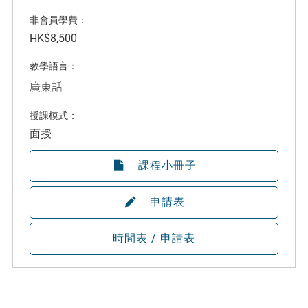
非會員學費：
HK$8,500
教學語言：
廣東話
授課模式：
面授
課程小冊子
申請表
時間表 / 申請表