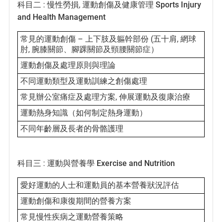
科目二 : 慢性勞損, 運動創傷及健康管理
Sports Injury
and Health Management
常見的運動創傷 – 上下肢及軀幹部份 (五十肩, 網球
肘, 腕膝關節、腳踝關節及頸腰關節症）
運動創傷及處理原則與理論
不同運動類型及運動訓練之創傷處理
常見辦公室痛症及處理方案, 伸展運動及復康治療
運動熱身知識（如何制定熱身運動）
不同年齡層及長者的骨骼護理
科目三 : 運動與營養學
Exercise and Nutrition
愛好運動的人士和運動員的基本營養狀況評估
運動創傷和康復期間的營養方案
常見慢性疾病之運動營養策略