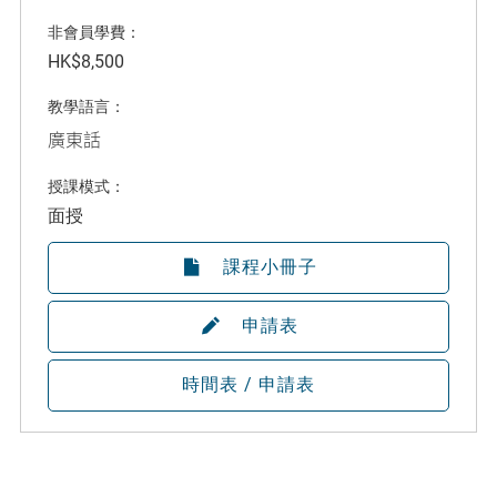
非會員學費：
HK$8,500
教學語言：
廣東話
授課模式：
面授
課程小冊子
申請表
時間表 / 申請表