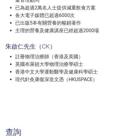
重管理顧問
已為超過2萬名人士提供減重飲食方案
各大電子媒體已超過6000次
已出版5本有關營養的暢銷著作
主理的營養及健康講座已經超過2000場
朱啟仁先生（CK）
註冊物理治療師（香港及英國）
英國布萊頓大學物理治療學碩士
香港中文大學運動醫學及健康科學碩士
現代針灸康復深造文憑（HKUSPACE）
查詢