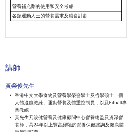
營養補充劑的使用和安全考慮
各類運動人士的營養需求及膳食計劃
講師
黃榮俊先生
香港中文大學食物及營養學榮譽學士及哲學碩士、個
人體適能教練、運動營養及體重控制員，以及Fitball專
業教練
黃先生乃浚健營養及健康顧問中心營養總監及資深營
養師，具24年以上豐富經驗的營養保健諮詢及健康體