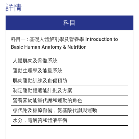
詳情
科目
科目一 : 基礎人體解剖學及營養學
Introduction to
Basic Human Anatomy & Nutrition
人體肌肉及骨骼系統
運動生理學及能量系統
肌肉運動訓練及創傷預防
制定運動體適能計劃及方案
營養素於能量代謝和運動的角色
糖代謝及糖原儲備，氨基酸代謝與運動
水分，電解質和體液平衡