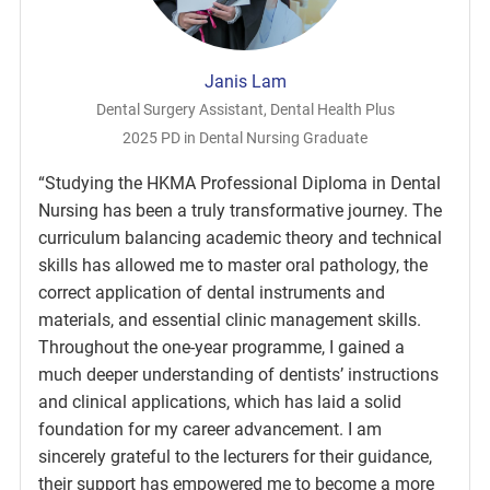
Janis Lam
Dental Surgery Assistant, Dental Health Plus
2025 PD in Dental Nursing Graduate
“Studying the HKMA Professional Diploma in Dental
Nursing has been a truly transformative journey. The
curriculum balancing academic theory and technical
skills has allowed me to master oral pathology, the
correct application of dental instruments and
materials, and essential clinic management skills.
Throughout the one-year programme, I gained a
much deeper understanding of dentists’ instructions
and clinical applications, which has laid a solid
foundation for my career advancement. I am
sincerely grateful to the lecturers for their guidance,
their support has empowered me to become a more