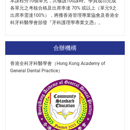
本課程分10個單元，共修讀100課時。學員成功完成
各單元之考核合格及出席率達 70% 或以上（單元9之
出席率需達100%），將獲香港管理專業協會及香港全
科牙科醫學會頒發『牙科護理學專業文憑』。
合辦機構
香港全科牙科醫學會（Hong Kong Academy of
General Dental Practice）