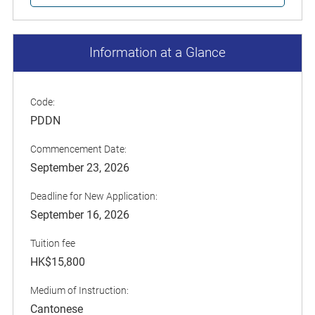
Information at a Glance
Code:
PDDN
Commencement Date:
September 23, 2026
Deadline for New Application:
September 16, 2026
Tuition fee
HK$15,800
Medium of Instruction:
Cantonese