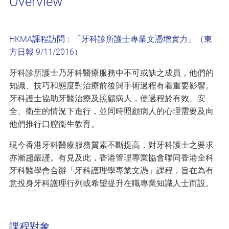
Overview
HKMA課程訪問﹕「牙科診所護士專業文憑增實力」（東
方日報 9/11/2016）
牙科診所護士乃牙科醫療服務中不可或缺之成員，他們的
知識、技巧和態度對治療前後與手術過程有着重要影響。
牙科護士協助牙醫治療及照顧病人，使過程於有效、安
全、衛生的情況下進行，並同時照顧病人的心理需要及向
他們推行口腔衞生教育。
現今香港牙科醫療服務質素不斷提高，對牙科護士之要求
亦漸趨嚴謹。有見及此，香港管理專業協會聯同香港全科
牙科醫學會合辦「牙科護理學專業文憑」課程，旨在為有
意投身牙科護理行列或希望提升在職專業知識人士而設。
課程對象