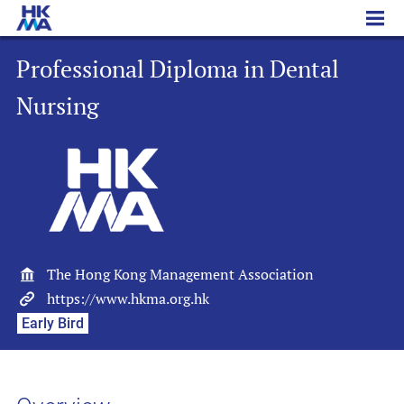
Professional Diploma in Dental Nursing
Professional Diploma in Dental
Nursing
The Hong Kong Management Association
https://www.hkma.org.hk
Early Bird