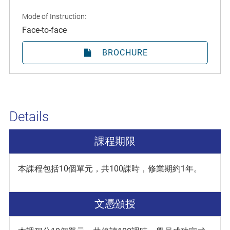
Mode of Instruction:
Face-to-face
BROCHURE
Details
課程期限
本課程包括10個單元，共100課時，修業期約1年。
文憑頒授