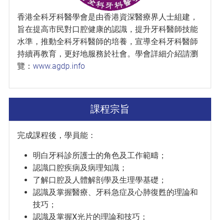
香港全科牙科醫學會是由香港資深醫療界人士組建，
旨在提高市民對口腔健康的認識，提升牙科醫師技能
水準，推動全科牙科醫師的培養，宣導全科牙科醫師
持續再教育，更好地服務於社會。學會詳細介紹請瀏
覽：
www.agdp.info
課程宗旨
完成課程後，學員能：
明白牙科診所護士的角色及工作範疇；
認識口腔疾病及病理知識；
了解口腔及人體解剖學及生理學基礎；
認識及掌握醫療、牙科急症及心肺復甦的理論和
技巧；
認識及掌握X光片的理論和技巧；