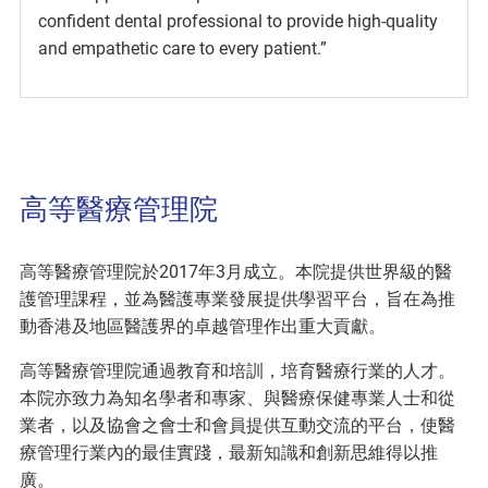
confident dental professional to provide high-quality
and empathetic care to every patient.”
高等醫療管理院
高等醫療管理院於2017年3月成立。本院提供世界級的醫
護管理課程，並為醫護專業發展提供學習平台，旨在為推
動香港及地區醫護界的卓越管理作出重大貢獻。
高等醫療管理院通過教育和培訓，培育醫療行業的人才。
本院亦致力為知名學者和專家、與醫療保健專業人士和從
業者，以及協會之會士和會員提供互動交流的平台，使醫
療管理行業內的最佳實踐，最新知識和創新思維得以推
廣。