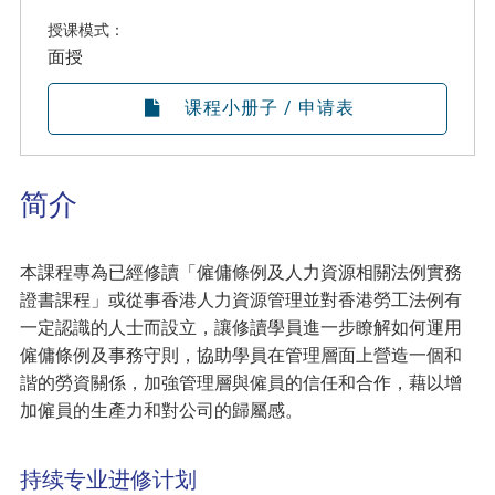
授课模式：
面授
课程小册子 / 申请表
简介
本課程專為已經修讀「僱傭條例及人力資源相關法例實務
證書課程」或從事香港人力資源管理並對香港勞工法例有
一定認識的人士而設立，讓修讀學員進一步瞭解如何運用
僱傭條例及事務守則，協助學員在管理層面上營造一個和
諧的勞資關係，加強管理層與僱員的信任和合作，藉以增
加僱員的生產力和對公司的歸屬感。
持续专业进修计划