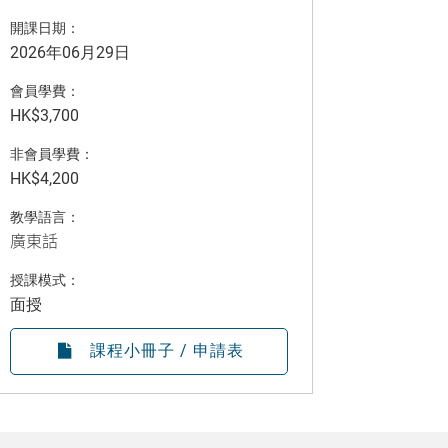
開課日期：
2026年06月29日
會員學費：
HK$3,700
非會員學費：
HK$4,200
教學語言：
廣東話
授課模式：
面授
課程小冊子 / 申請表