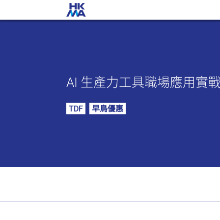
AI 生產力工具職場應用實
TDF
早鳥優惠