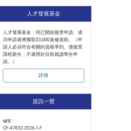
人才發展基金
人才發展基金：現已開始接受申請。成
功申請者將獲取$3,000進修資助。（申
請人必須符合有關的資格準則。僅接受
課程新生，不適用於目前就讀學生申
請。）
詳情
資訊一覽
編號：
CF-47832-2026-1-F