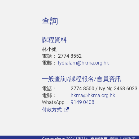
查詢
課程資料
林小姐
電話：
2774 8552
電郵：
lydialam@hkma.org.hk
一般查詢/課程報名/會員資訊
電話：
2774 8500
/ Ivy Ng 3468 6023
電郵：
hkma@hkma.org.hk
WhatsApp：
9149 0408
付款方式
Copyright © 2026 HKMA. 版權所有.
網頁出版政策
|