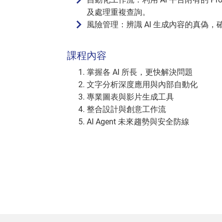
及處理重複查詢。
風險管理：辨識 AI 生成內容的真偽
課程內容
掌握各 AI 所長，更快解決問題
文字分析深度應用與內部自動化
專業圖表與影片生成工具
整合設計與創意工作流
AI Agent 未來趨勢與安全防線