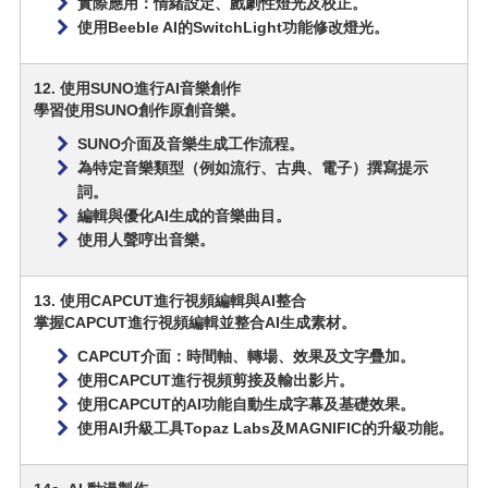
實際應用：情緒設定、戲劇性燈光及校正。
使用Beeble AI的SwitchLight功能修改燈光。
12. 使用SUNO進行AI音樂創作
學習使用SUNO創作原創音樂。
SUNO介面及音樂生成工作流程。
為特定音樂類型（例如流行、古典、電子）撰寫提示
詞。
編輯與優化AI生成的音樂曲目。
使用人聲哼出音樂。
13. 使用CAPCUT進行視頻編輯與AI整合
掌握CAPCUT進行視頻編輯並整合AI生成素材。
CAPCUT介面：時間軸、轉場、效果及文字疊加。
使用CAPCUT進行視頻剪接及輸出影片。
使用CAPCUT的AI功能自動生成字幕及基礎效果。
使用AI升級工具Topaz Labs及MAGNIFIC的升級功能。