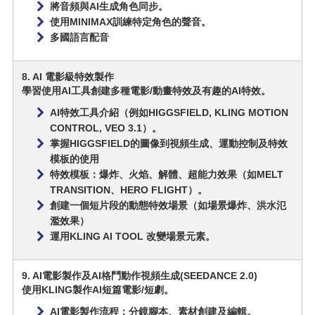
將音頻與AI生成角色同步。
使用MINIMAX訓練特定角色的聲音。
多國語言配音
8. AI 電影級特效製作
學習使用AI工具創建多種電影/動畫特效及有趣的AI特效。
AI特效工具介紹（例如HIGGSFIELD, KLING MOTION
CONTROL, VEO 3.1）。
掌握HIGGSFIELD的圖像到視頻生成、運動控制及特效
模板的使用
特效模板：爆炸、火焰、解體、超能力效果（如MELT
TRANSITION、HERO FLIGHT）。
創建一個短片段的動態特效場景（如場景爆炸、洪水氾
濫效果）
運用KLING AI TOOL 改變場景元素。
9. AI電影製作及AI格鬥動作視頻生成(SEEDANCE 2.0)
使用KLING製作AI短篇電影/短劇。
AI電影製作流程：分鏡腳本、素材創建及編輯。