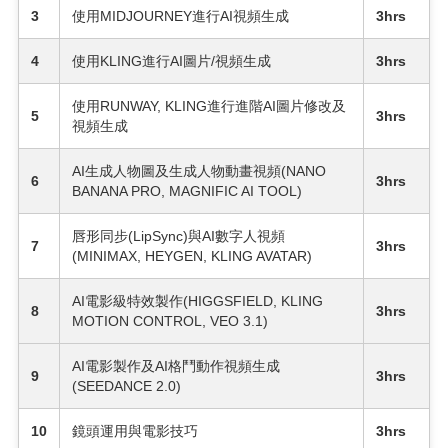
3
使用MIDJOURNEY進行AI視頻生成
3hrs
4
使用KLING進行AI圖片/視頻生成
3hrs
使用RUNWAY, KLING進行進階AI圖片修改及
5
3hrs
視頻生成
AI生成人物圖及生成人物動畫視頻(NANO
6
3hrs
BANANA PRO, MAGNIFIC AI TOOL)
唇形同步(LipSync)與AI數字人視頻
7
3hrs
(MINIMAX, HEYGEN, KLING AVATAR)
AI電影級特效製作(HIGGSFIELD, KLING
8
3hrs
MOTION CONTROL, VEO 3.1)
AI電影製作及AI格鬥動作視頻生成
9
3hrs
(SEEDANCE 2.0)
10
鏡頭運用與電影技巧
3hrs