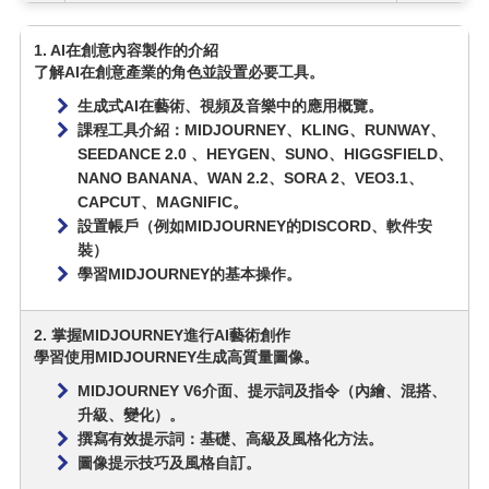
1. AI在創意內容製作的介紹
了解AI在創意產業的角色並設置必要工具。
生成式AI在藝術、視頻及音樂中的應用概覽。
課程工具介紹：MIDJOURNEY、KLING、RUNWAY、
SEEDANCE 2.0 、HEYGEN、SUNO、HIGGSFIELD、
NANO BANANA、WAN 2.2、SORA 2、VEO3.1、
CAPCUT、MAGNIFIC。
設置帳戶（例如MIDJOURNEY的DISCORD、軟件安
裝）
學習MIDJOURNEY的基本操作。
2. 掌握MIDJOURNEY進行AI藝術創作
學習使用MIDJOURNEY生成高質量圖像。
MIDJOURNEY V6介面、提示詞及指令（內繪、混搭、
升級、變化）。
撰寫有效提示詞：基礎、高級及風格化方法。
圖像提示技巧及風格自訂。