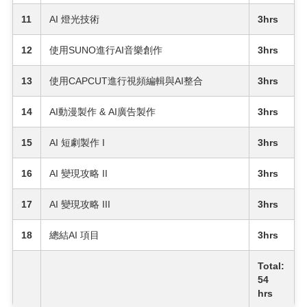
11
AI 燈光技術
3hrs
12
使用SUNO進行AI音樂創作
3hrs
13
使用CAPCUT進行視頻編輯與AI整合
3hrs
14
AI動漫製作 & AI廣告製作
3hrs
15
AI 短劇製作 I
3hrs
16
AI 變現攻略 II
3hrs
17
AI 變現攻略 III
3hrs
18
總結AI 項目
3hrs
Total:
54
hrs