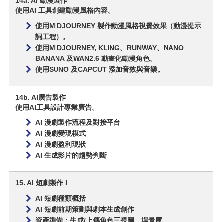
14a. AI 動漫製作
使用AI 工具創建動漫風格內容。
使用MIDJOURNEY 製作動漫風格視覺效果（動漫提示
詞工程）。
使用MIDJOURNEY, KLING、RUNWAY、NANO
BANANA 及WAN2.6 動畫化動漫角色。
使用SUNO 及CAPCUT 添加音效與音樂。
14b. AI廣告製作
使用AI工具設計專業廣告。
AI 漫劇製作流程及對接平台
AI 漫劇變現模式
AI 漫劇盈利現狀
AI 生成影片的趨勢判斷
15. AI 短劇製作 I
AI 短劇種類概括
AI 短劇前期策劃與劇本生成創作
資產準備：生成/上傳角色三視圖、場景庫