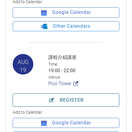
Add to Calendar:
Google Calendar
Other Calendars
課程介紹講座
AUG
Time:
19
19:00 - 22:00
Venue:
Pico Tower
REGISTER
Add to Calendar:
Google Calendar