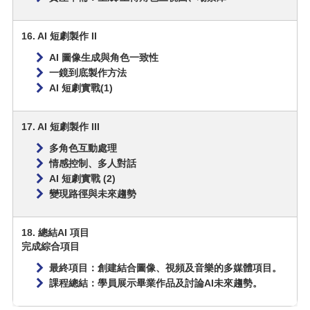
16. AI 短劇製作 II
AI 圖像生成與角色一致性
一鏡到底製作方法
AI 短劇實戰(1)
17. AI 短劇製作 III
多角色互動處理
情感控制、多人對話
AI 短劇實戰 (2)
變現路徑與未來趨勢
18. 總結AI 項目
完成綜合項目
最終項目：創建結合圖像、視頻及音樂的多媒體項目。
課程總結：學員展示畢業作品及討論AI未來趨勢。