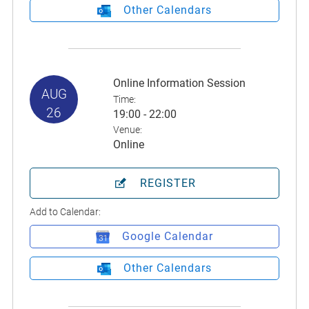
Other Calendars
Online Information Session
AUG
Time:
26
19:00 - 22:00
Venue:
Online
REGISTER
Add to Calendar:
Google Calendar
Other Calendars