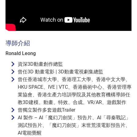
導師介紹
Ronald Leong
資深3D動畫創作總監
曾任3D 動畫電影 | 3D動畫電視劇集總監
曾任香港城市大學、香港理工大學、香港中文大學、
HKU SPACE、IVE | VTC、香港藝術中心、香港管理專
業協會、香港生產力培訓學院及其他教育機構導師任
教3D建模、動畫、特效、合成、VR/AR、遊戲製作
曾獨立製作多套遊戲Trailer
AI 製作 – AI「魔幻刀劍笑」預告片、AI「尋秦戰記」
測試預告片、「魔幻刀劍笑」末世荒漠電影預告片、
AI電能覺醒