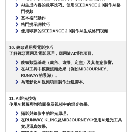
AI生成內容的敘事技巧。使用SEEDANCE 2.0製作AI格
鬥視頻
基本格鬥動作
格鬥提示詞技巧
使用即夢的SEEDANCE 2.0製作AI生成格鬥視頻
10. 鏡頭運用與電影技巧
了解鏡頭運用及電影原理，應用於AI增強項目。
鏡頭類型基礎（廣角、遠攝、定焦）及其創意影響。
在AI工具中模擬鏡頭效果（例如MIDJOURNEY、
RUNWAY的景深）。
為電影化AI視頻項目製作分鏡腳本。
11. AI燈光技術
使用AI模擬與增強圖像及視頻中的燈光效果。
攝影與錄影中的燈光原理。
在RUNWAY, KLING及MIDJOURNEY中使用AI燈光工具
實現逼真效果。