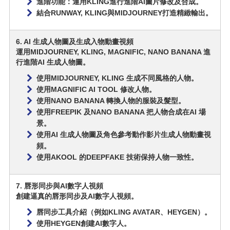
進階功能：運用KLING進行進階AI圖片修改及合成。
結合RUNWAY, KLING與MIDJOURNEY打造精緻輸出。
6. AI 生成人物圖及生成入物動畫視頻
運用MIDJOURNEY, KLING, MAGNIFIC, NANO BANANA 進
行進階AI 生成人物圖。
使用MIDJOURNEY, KLING 生成不同風格的人物。
使用MAGNIFIC AI TOOL 修改人物。
使用NANO BANANA 轉換人物的服裝及髮型。
使用FREEPIK 及NANO BANANA 把人物合成在AI 場
景。
使用AI 生成人物圖及角色參考動作影片生成人物動畫視
頻。
使用AKOOL 的DEEPFAKE 技術保持人物一致性。
7. 唇形同步與AI數字人視頻
創建逼真的唇形同步及AI數字人視頻。
唇同步工具介紹（例如KLING AVATAR、HEYGEN）。
使用HEYGEN創建AI數字人。