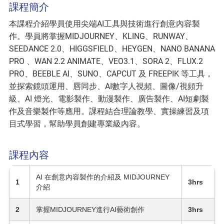
課程簡介
本課程介紹學員使用尖端AI工具與技術進行創意內容製
作。學員將掌握MIDJOURNEY、KLING、RUNWAY、
SEEDANCE 2.0、HIGGSFIELD、HEYGEN、NANO BANANA
PRO 、WAN 2.2 ANIMATE、VEO3.1、SORA 2、FLUX.2
PRO、BEEBLE AI、SUNO、CAPCUT 及 FREEPIK 等工具，
並探索鏡頭運用、唇同步、AI數字人視頻、圖像/視頻升
級、AI 燈光、電影製作、動漫製作、廣告製作、AI短劇製
作及音樂製作等應用。課程結合理論教學、實操練習及項
目式學習，幫助學員創建專業級內容。
課程內容
AI 在創意內容製作的介紹及 MIDJOURNEY
1
3hrs
介紹
2
掌握MIDJOURNEY進行AI藝術創作
3hrs