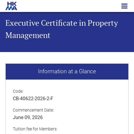
Executive Certificate in Property Management
Executive Certificate in Property
Management
Information at a Glance
Code:
CB-40622-2026-2-F
Commencement Date:
June 09, 2026
Tuition fee for Members: