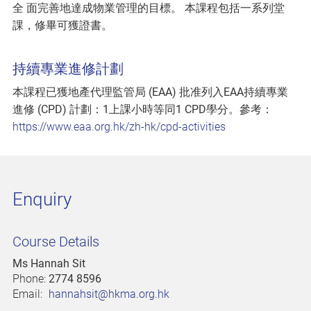
全 面完善地達成物業管理的目標。 本課程包括一系列堂
課，修畢可獲證書。
持續專業進修計劃
本課程已獲地產代理監管局 (EAA) 批准列入EAA持續專業
進修 (CPD) 計劃：1上課小時等同1 CPD學分。參考：
https://www.eaa.org.hk/zh-hk/cpd-activities
Enquiry
Course Details
Ms Hannah Sit
Phone:
2774 8596
Email:
hannahsit@hkma.org.hk