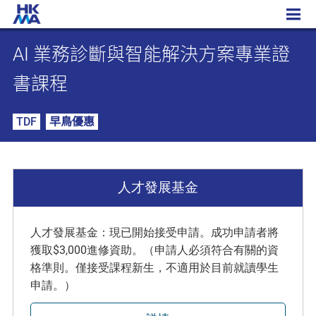
AI 業務診斷與智能解決方案專業證書課程
AI 業務診斷與智能解決方案專業證
書課程
TDF
早鳥優惠
人才發展基金
人才發展基金：現已開始接受申請。成功申請者將
獲取$3,000進修資助。（申請人必須符合有關的資
格準則。僅接受課程新生，不適用於目前就讀學生
申請。）