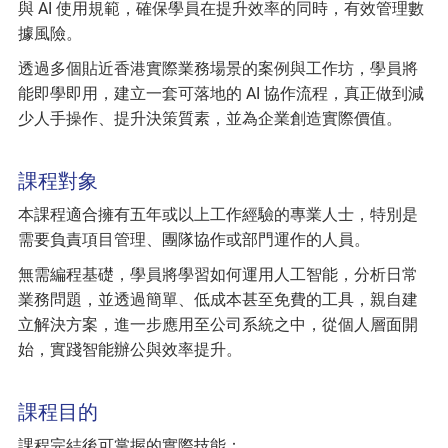
與 AI 使用規範，確保學員在提升效率的同時，有效管理數
據風險。
透過多個貼近香港實際業務場景的案例與工作坊，學員將
能即學即用，建立一套可落地的 AI 協作流程，真正做到減
少人手操作、提升決策質素，並為企業創造實際價值。
課程對象
本課程適合擁有五年或以上工作經驗的專業人士，特別是
需要負責項目管理、團隊協作或部門運作的人員。
無需編程基礎，學員將學習如何運用人工智能，分析日常
業務問題，並透過簡單、低成本甚至免費的工具，親自建
立解決方案，進一步應用至公司系統之中，從個人層面開
始，實踐智能辦公與效率提升。
課程目的
課程完結後可掌握的實際技能：