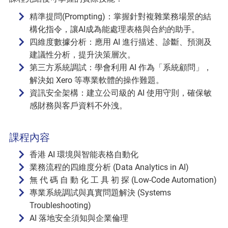
精準提問(Prompting)：掌握針對複雜業務場景的結
構化指令，讓AI成為能處理表格與合約的助手。
四維度數據分析：應用 AI 進行描述、診斷、預測及
建議性分析，提升決策層次。
第三方系統調試：學會利用 AI 作為「系統顧問」，
解決如 Xero 等專業軟體的操作難題。
資訊安全架構：建立公司級的 AI 使用守則，確保敏
感財務與客戶資料不外洩。
課程內容
香港 AI 環境與智能表格自動化
業務流程的四維度分析 (Data Analytics in AI)
無 代 碼 自 動 化 工 具 初 探 (Low-Code Automation)
專業系統調試與真實問題解決 (Systems
Troubleshooting)
AI 落地安全須知與企業倫理