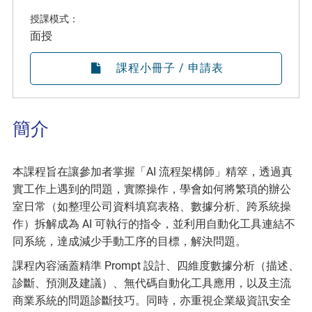
授課模式：
面授
課程小冊子 / 申請表
簡介
本課程旨在讓參加者掌握「AI 流程架構師」精箤，透過真
實工作上遇到的問題，實際操作，學會如何將繁瑣的辦公
室日常（如整理公司資料填寫表格、數據分析、跨系統操
作）拆解成為 AI 可執行的指令，並利用自動化工具連結不
同系統，達成減少手動工序的目標，解決問題。
課程內容涵蓋精準 Prompt 設計、四維度數據分析（描述、
診斷、預測及建議）、無代碼自動化工具應用，以及主流
商業系統的問題診斷技巧。同時，亦重視企業級資訊安全