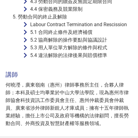
4.3 勞動合同的續簽及無固定期限合同
4.4 保密義務及競業限制
勞動合同的終止及解除
Labour Contract Termination and Rescission
5.1 合同終止條件及經濟補償
5.2 協商解除的操作要點與協議設計
5.3 用人單位單方解除的條件與程式
5.4 違法解除的法律後果與賠償標準
講師
何曉瀅，廣東嶺南（惠州）律師事務所主任，合夥人律
師；本科及碩士均畢業於中山大學法學院，現為惠州市律
師協會科技資訊工作委員會主任、惠州仲裁委員會仲裁
員、廣東省涉外律師新銳人才庫成員；擁有十五年律師執
業經驗，擔任上市公司及政府等機構的法律顧問，擅長勞
動合同、外商投資及智慧財產權等服務領域。