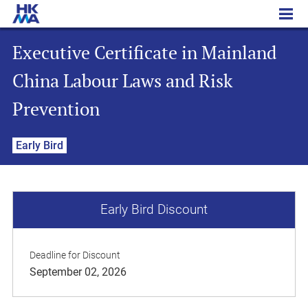
Executive Certificate in Mainland China Labour Laws and Risk Prevention
Executive Certificate in Mainland
China Labour Laws and Risk
Prevention
Early Bird
Early Bird Discount
Deadline for Discount
September 02, 2026