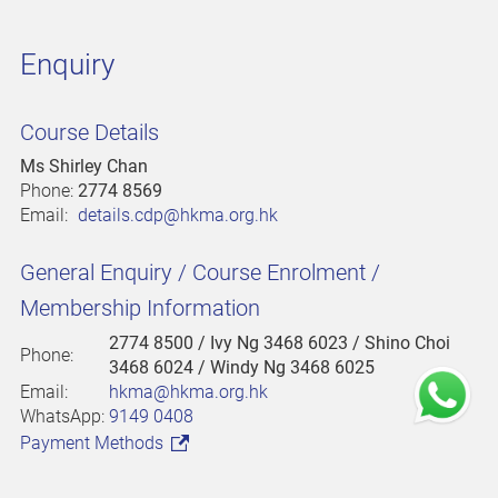
Enquiry
Course Details
Ms Shirley Chan
Phone:
2774 8569
Email:
details.cdp@hkma.org.hk
General Enquiry / Course Enrolment /
Membership Information
2774 8500
/ Ivy Ng 3468 6023 / Shino Choi
Phone:
3468 6024 / Windy Ng 3468 6025
Email:
hkma@hkma.org.hk
WhatsApp:
9149 0408
Payment Methods