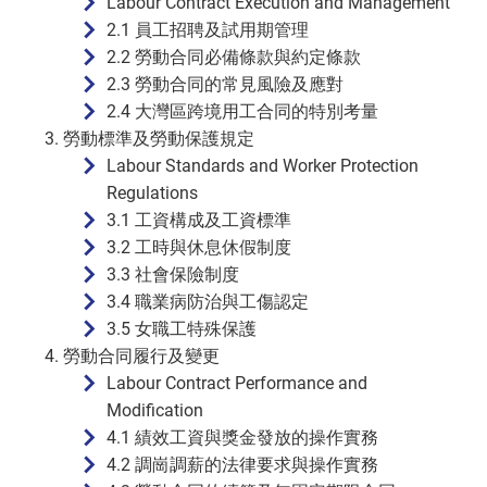
Labour Contract Execution and Management
2.1 員工招聘及試用期管理
2.2 勞動合同必備條款與約定條款
2.3 勞動合同的常見風險及應對
2.4 大灣區跨境用工合同的特別考量
勞動標準及勞動保護規定
Labour Standards and Worker Protection
Regulations
3.1 工資構成及工資標準
3.2 工時與休息休假制度
3.3 社會保險制度
3.4 職業病防治與工傷認定
3.5 女職工特殊保護
勞動合同履行及變更
Labour Contract Performance and
Modification
4.1 績效工資與獎金發放的操作實務
4.2 調崗調薪的法律要求與操作實務