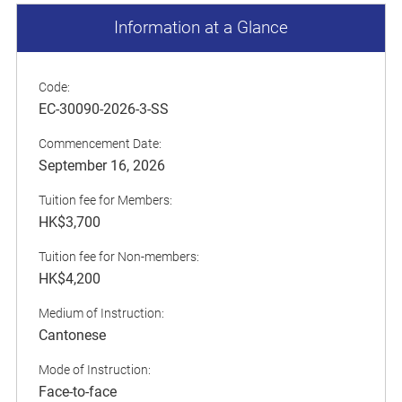
Information at a Glance
Code:
EC-30090-2026-3-SS
Commencement Date:
September 16, 2026
Tuition fee for Members:
HK$3,700
Tuition fee for Non-members:
HK$4,200
Medium of Instruction:
Cantonese
Mode of Instruction:
Face-to-face