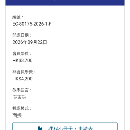
編號：
EC-80175-2026-1-F
開課日期：
2026年09月22日
會員學費：
HK$3,700
非會員學費：
HK$4,200
教學語言：
廣東話
授課模式：
面授
課程小冊子 / 申請表