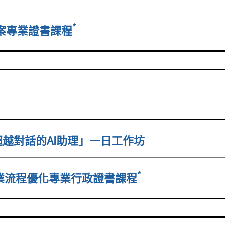
*
方案專業證書課程
造超越對話的AI助理」一日工作坊
*
應用: 企業流程優化專業行政證書課程