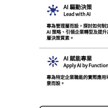
AI 驅動決策
Lead with AI
專為管理層而設，探討如何制
AI 策略、引領企業轉型及提升
層決策質素。
AI 賦能專業
Apply AI by Functio
專為特定企業職能的實際應用
景而設。