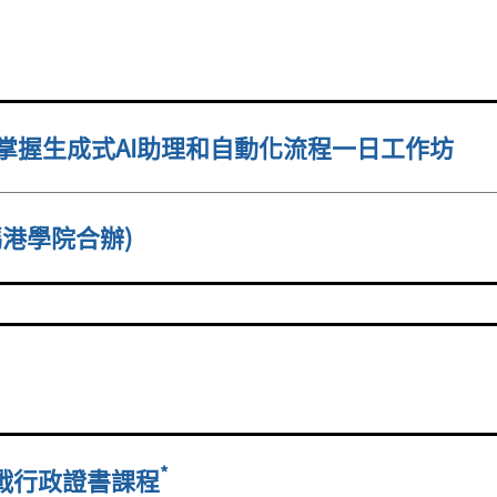
):掌握生成式AI助理和自動化流程一日工作坊
碼港學院合辦)
*
實戰行政證書課程