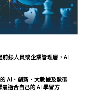
是前線人員或企業管理層，AI
的 AI、創新、大數據及數碼
適合自己的 AI 學習方