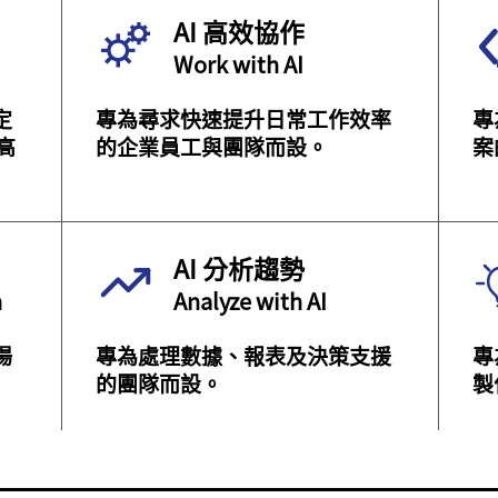
AI 高效協作
Work with AI
定
專為尋求快速提升日常工作效率
專
高
的企業員工與團隊而設。
案
AI 分析趨勢
n
Analyze with AI
場
專為處理數據、報表及決策支援
專
的團隊而設。
製