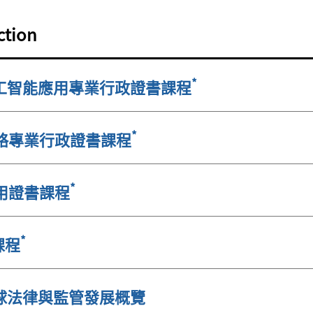
ction
*
工智能應用專業行政證書課程
*
策略專業行政證書課程
*
應用證書課程
*
課程
球法律與監管發展概覽