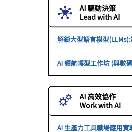
AI 驅動決策
Lead with AI
解鎖大型語言模型(LLMs
AI 領航轉型工作坊 (與數
AI 高效協作
Work with AI
AI 生產力工具職場應用