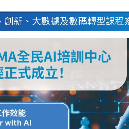
I、創新、大數據及數碼轉型課程