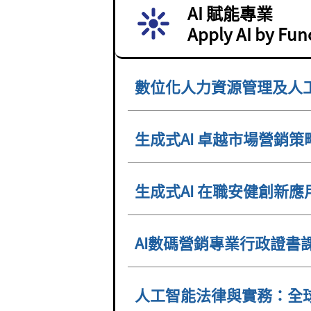
AI 賦能專業
Apply AI by Fun
數位化人力資源管理及人
生成式AI 卓越市場營銷
生成式AI 在職安健創新
AI數碼營銷專業行政證書
人工智能法律與實務：全