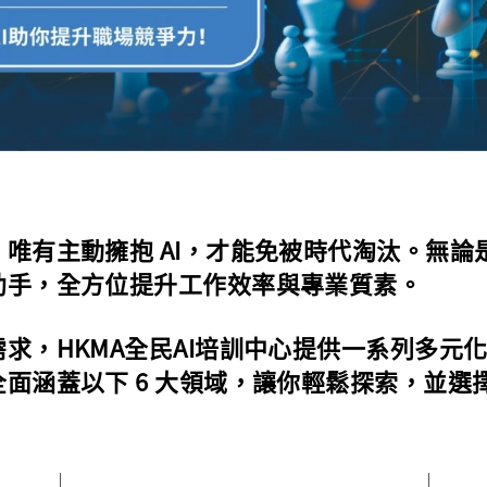
唯有主動擁抱 AI，才能免被時代淘汰。無論
助手，全方位提升工作效率與專業質素。
求，HKMA全民AI培訓中心提供一系列多元化
涵蓋以下 6 大領域，讓你輕鬆探索，並選擇最