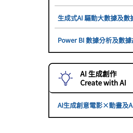
生成式AI 驅動大數據及
Power BI 數據分析
AI 生成創作
Create with AI
AI生成創意電影×動畫及A