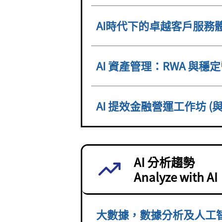
AI時代下的卓越客戶服務
AI 資產管理：RWA 與穩
AI 提效金融營運工作坊 (
AI 分析趨勢
Analyze with AI
大數據，數據分析及人工