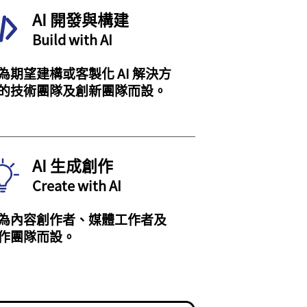
AI 開發與構建
Build with AI
為期望建構或客製化 AI 解決方
的技術團隊及創新團隊而設。
AI 生成創作
Create with AI
為內容創作者、媒體工作者及
作團隊而設。