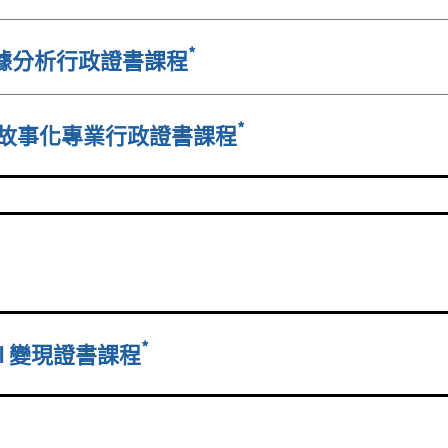
*
數據分析行政證書課程
*
及數據故事化專業行政證書課程
*
I 變現證書課程