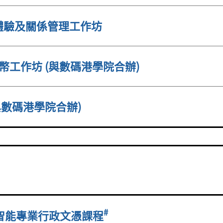
體驗及關係管理工作坊
定幣工作坊 (與數碼港學院合辦)
與數碼港學院合辦)
#
智能專業行政文憑課程