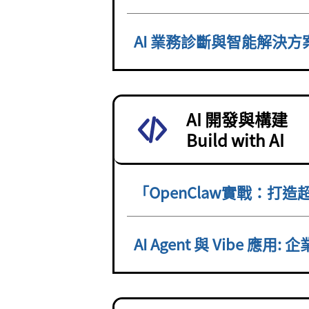
AI 業務診斷與智能解決
AI 開發與構建
Build with AI
「OpenClaw實戰：打
AI Agent 與 Vibe 