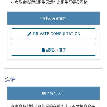
考取食物環境衞生署認可之衞生督導員資格
申請及有關資料
PRIVATE CONSULTATION
課程小冊子
詳情
適合參加人士
從事食品製造及餐飲業的在職人士，有意投身食品