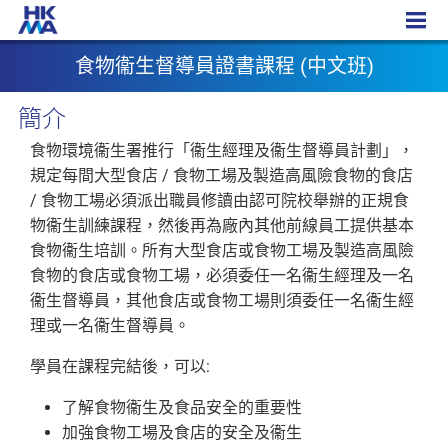
食物衞生督導員證書課程
食物衞生督導員證書課程 (中文班)
簡介
食物環境衞生署推行「衞生經理及衞生督導員計劃」，
規定每間大型食店 / 食物工場及製造高風險食物的食店
/ 食物工場必須派出職員修讀由認可院校舉辦的正規食
物衞生訓練課程，然後再為廠內其他前線員工提供基本
食物衞生培訓。所有大型食店或食物工場及製造高風險
食物的食店或食物工場，必須委任一名衞生經理及一名
衞生督導員，其他食店或食物工場則須委任一名衞生經
理或一名衞生督導員。
學員在課程完結後，可以:
了解食物衞生及食品安全的重要性
加強食物工場及食店的安全及衞生