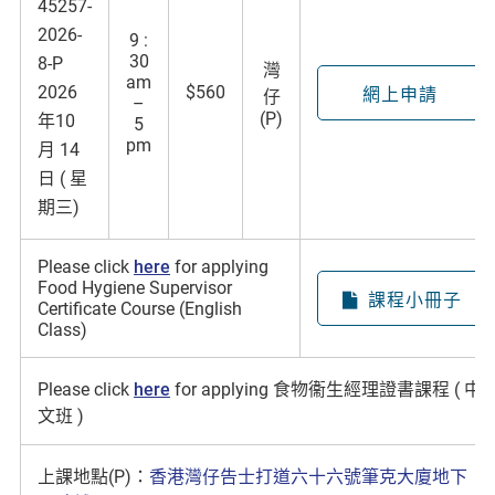
45257-
2026-
9 :
30
8-P
灣
am
2026
$560
網上申請
仔
–
(P)
年10
5
pm
月 14
日 ( 星
期三)
Please click
here
for applying
Food Hygiene Supervisor
課程小冊子
Certificate Course (English
Class)
Please click
here
for applying 食物衞生經理證書課程 ( 中
文班 )
上課地點(P)：
香港灣仔告士打道六十六號筆克大廈地下