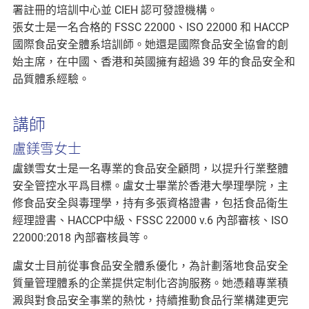
署註冊的培訓中心並 CIEH 認可發證機構。
張女士是一名合格的 FSSC 22000、ISO 22000 和 HACCP
國際食品安全體系培訓師。她還是國際食品安全協會的創
始主席，在中國、香港和英國擁有超過 39 年的食品安全和
品質體系經驗。
講師
盧鎂雪女士
盧鎂雪女士是一名專業的食品安全顧問，以提升行業整體
安全管控水平爲目標。盧女士畢業於香港大學理學院，主
修食品安全與毒理學，持有多張資格證書，包括食品衛生
經理證書、HACCP中級、FSSC 22000 v.6 內部審核、ISO
22000:2018 內部審核員等。
盧女士目前從事食品安全體系優化，為計劃落地食品安全
質量管理體系的企業提供定制化咨詢服務。她憑藉專業積
澱與對食品安全事業的熱忱，持續推動食品行業構建更完