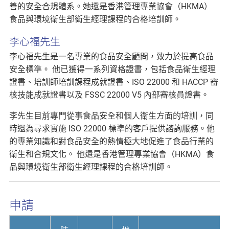
善的安全合規體系。她還是香港管理專業協會（HKMA）
食品與環境衛生部衛生經理課程的合格培訓師。
李心福先生
李心福先生是一名專業的食品安全顧問，致力於提高食品
安全標準。 他已獲得一系列資格證書，包括食品衛生經理
證書、培訓師培訓課程成就證書、ISO 22000 和 HACCP 審
核技能成就證書以及 FSSC 22000 V5 內部審核員證書。
李先生目前專門從事食品安全和個人衛生方面的培訓，同
時還為尋求實施 ISO 22000 標準的客戶提供諮詢服務。他
的專業知識和對食品安全的熱情極大地促進了食品行業的
衛生和合規文化。 他還是香港管理專業協會（HKMA）食
品與環境衛生部衛生經理課程的合格培訓師。
申請