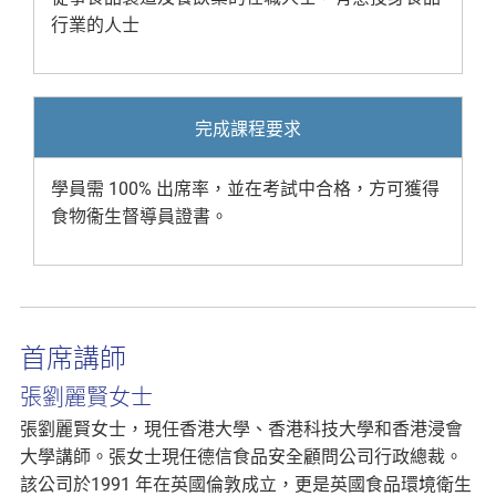
行業的人士
完成課程要求
學員需 100% 出席率，並在考試中合格，方可獲得
食物衞生督導員證書。
首席講師
張劉麗賢女士
張劉麗賢女士，現任香港大學、香港科技大學和香港浸會
大學講師。張女士現任德信食品安全顧問公司行政總裁。
該公司於1991 年在英國倫敦成立，更是英國食品環境衛生