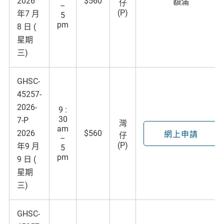
2026
$560
額滿
仔
–
(P)
年7 月
5
pm
8 日 (
星期
三)
GHSC-
45257-
2026-
9 :
30
7-P
灣
am
2026
$560
網上申請
仔
–
(P)
年9 月
5
pm
9 日 (
星期
三)
GHSC-