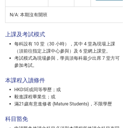
N/A: 本期沒有開班
上課及考試模式
每科設有 10 堂（30 小時），其中 4 堂為現場上課
（須前往指定上課中心參與）及 6 堂網上課堂。
考試模式為現場參與，學員須每科最少出席 7 堂方可
參加考試。
本課程入讀條件
HKDSE或同等學歷；或
毅進課程畢業生；或
滿21歲有意進修者 (Mature Students)，不限學歷
科目豁免