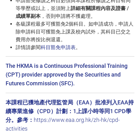
申請豁免修讀之科目必須與本課程所修讀之科目有同
等學歷或以上，並須附上
詳細有關課程內容及證書 /
成績單副本
，否則申請將不獲處理。
各級課程最多可獲豁免2個科目。如申請成功，申請人
除申請科目可獲豁免上課及校內試外，其科目已交之
費用亦將按比例退還。
詳情請參閱
科目豁免申請表
。
The HKMA is a Continuous Professional Training
(CPT) provider approved by the Securities and
Futures Commission (SFC).
本課程已獲地產代理監管局（EAA）批准列入EAA持
續專業進修（CPD）計劃：1上課小時等同1 CPD學
分。參考：
https://www.eaa.org.hk/zh-hk/cpd-
activities