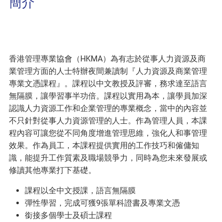
簡介
香港管理專業協會（HKMA）為有志於從事人力資源及商
業管理方面的人士特辦夜間兼讀制『人力資源及商業管理
專業文憑課程』。課程以中文教授及評審，務求達至語言
無隔膜，讓學習事半功倍。課程以實用為本，讓學員加深
認識人力資源工作和企業管理的專業概念，當中的內容並
不只針對從事人力資源管理的人士。作為管理人員，本課
程內容可讓您從不同角度增進管理思維，強化人和事管理
效果。作為員工，本課程提供實用的工作技巧和僱傭知
識，能提升工作質素及職場競爭力，同時為您未來發展或
修讀其他專業打下基礎。
課程以全中文授課，語言無隔膜
彈性學習，完成可獲9張單科證書及專業文憑
銜接多個學士及碩士課程