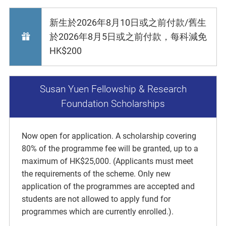
新生於2026年8月10日或之前付款/舊生
於2026年8月5日或之前付款，每科減免
HK$200
Susan Yuen Fellowship & Research
Foundation Scholarships
Now open for application. A scholarship covering
80% of the programme fee will be granted, up to a
maximum of HK$25,000. (Applicants must meet
the requirements of the scheme. Only new
application of the programmes are accepted and
students are not allowed to apply fund for
programmes which are currently enrolled.).