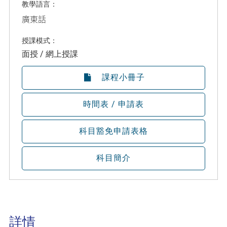
教學語言：
廣東話
授課模式：
面授 / 網上授課
課程小冊子
時間表 / 申請表
科目豁免申請表格
科目簡介
詳情