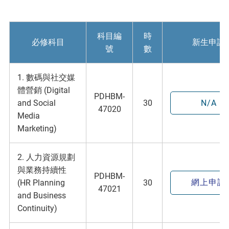
科目編
時
必修科目
新生申請
號
數
1. 數碼與社交媒
體營銷 (Digital
PDHBM-
and Social
30
N/A
47020
Media
Marketing)
2. 人力資源規劃
與業務持續性
PDHBM-
網上申請
(HR Planning
30
47021
and Business
Continuity)