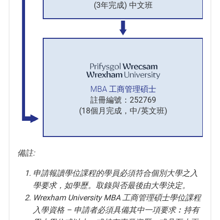
(3年完成) 中文班
MBA 工商管理碩士
註冊編號：252769
(18個月完成，中/英文班)
備註:
申請報讀學位課程的學員必須符合個別大學之入
學要求，如學歷。取錄與否最後由大學決定。
Wrexham University MBA 工商管理碩士學位課程
入學資格 – 申請者必須具備其中一項要求︰持有